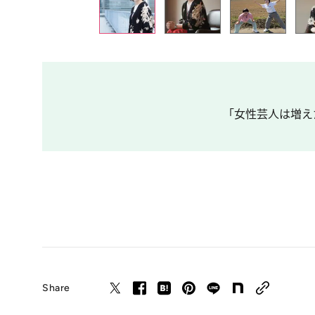
「女性芸人は増えた
Share