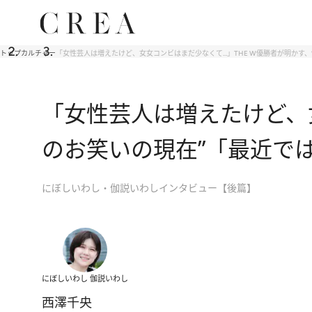
トップ
カルチャー
「女性芸人は増えたけど、女女コンビはまだ少なくて…」THE W優勝者が明かす、
「女性芸人は増えたけど、女
のお笑いの現在”「最近で
にぼしいわし・伽説いわしインタビュー【後篇】
にぼしいわし 伽説いわし
西澤千央