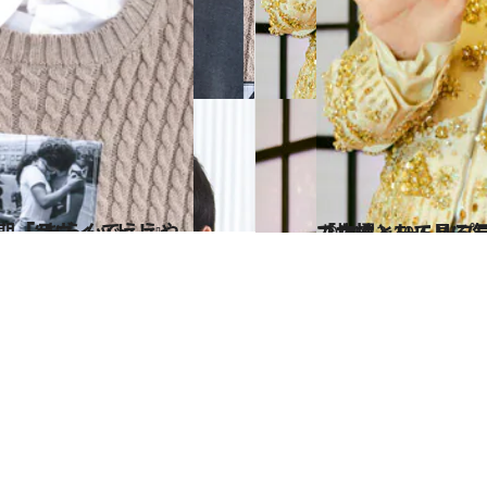
2024.12.10
「女性として見る気が起きない」→「じゃあ、やっ
カルチャー