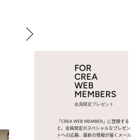
FOR
CREA
WEB
MEMBERS
会員限定プレゼント
2 / 9
「CREA WEB MEMBER」に登録する
と、会員限定のスペシャルなプレゼン
トへの応募、最新の情報が届くメール