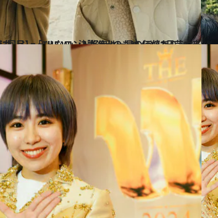
W」決勝進出のもめんとは日芸由来の演技派コントが魅力。シュールなコント好きは一見の価値あり