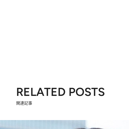
RELATED POSTS
関連記事