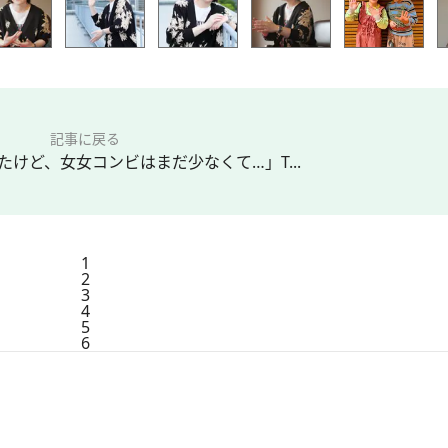
記事に戻る
けど、女女コンビはまだ少なくて…」T...
1
2
3
4
5
6