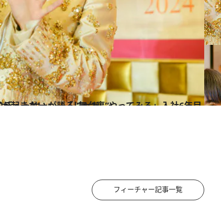
てみろ」入社6年目で抜擢、THE Wプロデューサーが語る“舞台裏”
フィーチャー記事一覧