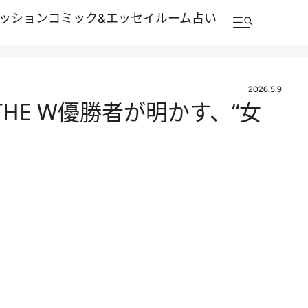
ッション
コミック&エッセイルーム
占い
2026.5.9
E W優勝者が明かす、“女