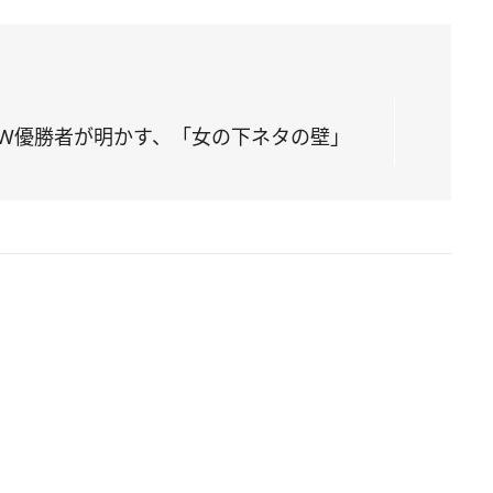
 W優勝者が明かす、「女の下ネタの壁」