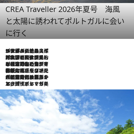
CREA Traveller 2026年夏号 海風
と太陽に誘われてポルトガルに会い
に行く
2026.8.8
リスボンの絶品スイーツ「パステル・デ・ナタ」とは？ポルトガル伝統の奥深い世界へ
2026.7.27
「私の祖国はポルトガル語です」国民的詩人フェルナンド・ペソアと、彼が愛した文学の街を歩く
2026.7.26
ポルトガル近海が育む極上の海の幸。キリリと冷えた白ワインと愉しむ、シーフード専門店の贅沢
2026.7.22
伝統の味をモダンに昇華。高感度な地元客が集う、リスボンの最旬ガストロノミー
2026.7.21
大航海時代の栄華から、震災、独裁、そして革命へ。ポルトガル・首都リスボンの石畳に刻まれた「歴史の光と影」
2026.7.13
エッセイ・ヤマザキマリ「慎ましくも美しき国 ポルトガル」