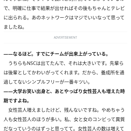
で、明確に仕事で結果が出せればその後もちゃんとテレビ
に出られる。あのネットワークはマジでいいなって思って
ましたね。
ADVERTISEMENT
――なるほど。すでにチームが出来上がっている。
うちらもNSCは出てたんで、それは大きいです。先輩ら
は後輩としてかわいがってくれます。だから、養成所を通
過してないシンプルフリーが一番キツい。
――大学お笑い出身と、あとやっぱり女性芸人も増えた時
期ですよね。
女性芸人増えましたけど、残んないですね。やめちゃう
人も女性芸人のほうが多い。私、女と女のコンビって異質
だなっていうのはずっと思ってて。女性芸人の数は増えて