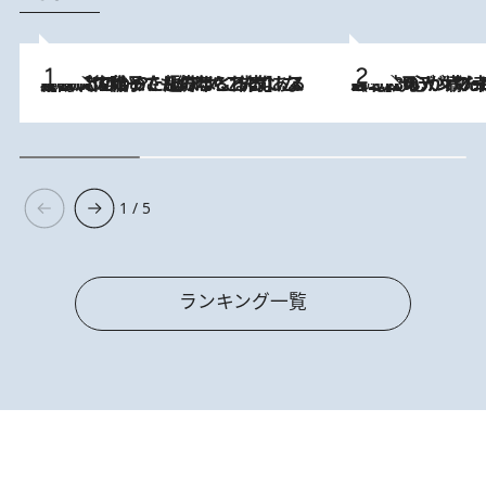
2026.8.5
【阿川佐和子さんの年とる力】なぜ70代で始めた趣味は“こんなに楽しい”のか？ ピアノ、俳句…スランプに陥っても続けられる“ある秘訣”とは
2026.8.8
《北欧の人々の幸福度が高いのは…》元デンマーク親善大使が出会った“心が満たされる暮らし”「いいかげんにヒュッゲしなさい！」
1 / 5
ランキング一覧