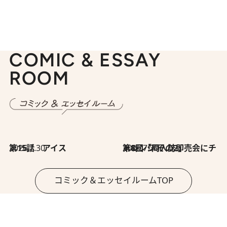
COMIC & ESSAY
ROOM
2026.7.30
第15話 アイス
2026.7.30
第8回「同人誌即売会にチャレンジ その2」
コミック＆エッセイルームTOP