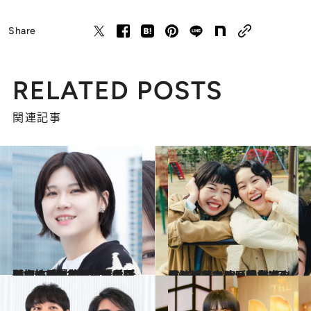
Share
RELATED POSTS
関連記事
2026.5.9
【初めから読む】「ナプキンの経血が都道府県の形に…」漫才の生理ネタに女性は爆笑、男性はポカン…THE W優勝者が明かす、「女の下ネタの壁」
カルチャー
2025.12.13
【テレビ出演はまだ3回目】「THE W」決勝進出のもめんとは日芸由来の演技派コントが魅力。シュールなコント好きは一見の価値あり
カルチャー