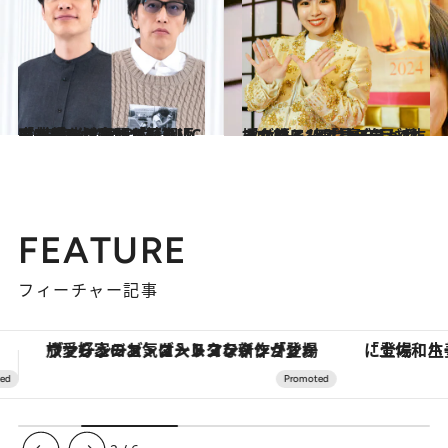
2025.4.1
実力がないまま「M-1」でバーンと売れてしまい…『ラヴィット！』MCの麒麟・川島明が振り返る一番ツラかった時期「“おらんでええやん！”と拗ねていた」
カルチャー
2024.12.10
「女性として見る気が起きない」→「じゃあ、やってみろ」入社6年目で抜擢、THE Wプロデューサーが語る“舞台裏”
カルチャー
FEATURE
フィーチャー記事
「土佐和ハーブかき氷」がOMO7高知に登場！生姜、山椒、大葉など目にも舌にも涼を呼ぶ郷土の味