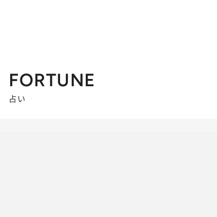
FORTUNE
占い