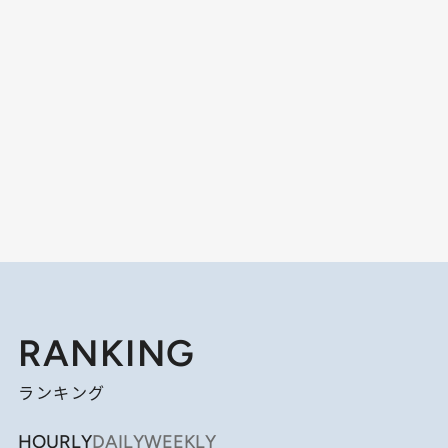
RANKING
ランキング
HOURLY
DAILY
WEEKLY