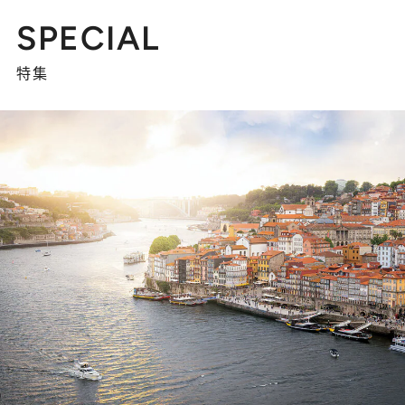
SPECIAL
特集