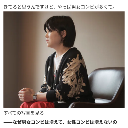
きてると思うんですけど、やっぱ男女コンビが多くて。
すべての写真を見る
――なぜ男女コンビは増えて、女性コンビは増えないの