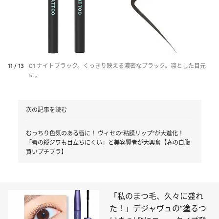
10 / 13
02 ダークブラウン 使用イメージ。
11 / 13
01 ナイトブラック。くっきり映える濃密なブラック。凛とした目元