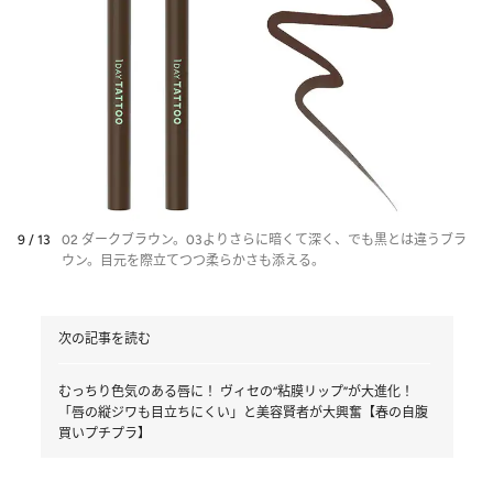
8 / 13
04 マロンブラウニー 使用イメージ。