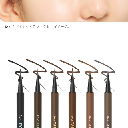
み抜群”アイシャドウがパワ
ーアップ【春の自腹買いプチ
プラ】
12 / 13
01 ナイトブラック 使用イメージ。