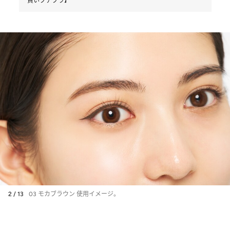
買いプチプラ】
2 / 13
03 モカブラウン 使用イメージ。