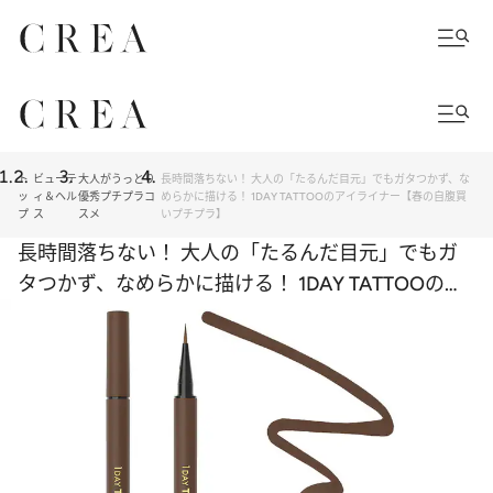
ト
ビューテ
大人がうっとり
長時間落ちない！ 大人の「たるんだ目元」でもガタつかず、な
ッ
ィ＆ヘル
優秀プチプラコ
めらかに描ける！ 1DAY TATTOOのアイライナー【春の自腹買
プ
ス
スメ
いプチプラ】
長時間落ちない！ 大人の「たるんだ目元」でもガ
タつかず、なめらかに描ける！ 1DAY TATTOOのア
イライナー【春の自腹買いプチプラ】