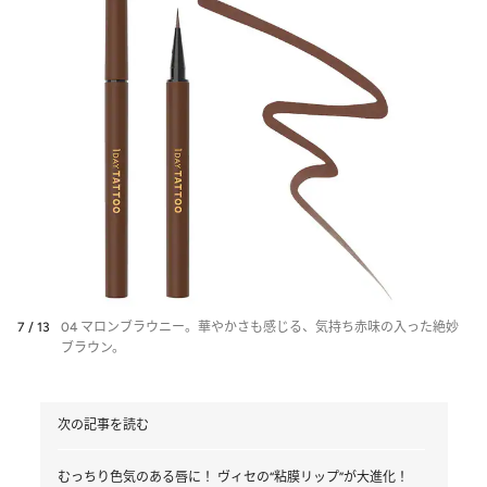
6 / 13
06 アッシュグレージュ 使用イメージ。