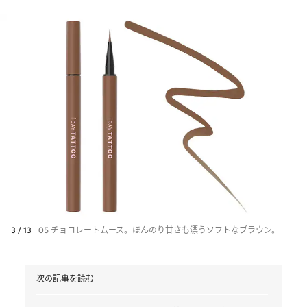
3 / 13
05 チョコレートムース。ほんのり甘さも漂うソフトなブラウン。
次の記事を読む