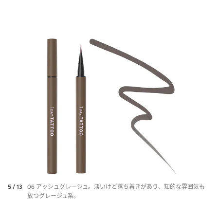
4 / 13
05 チョコレートムース 使用イメージ。