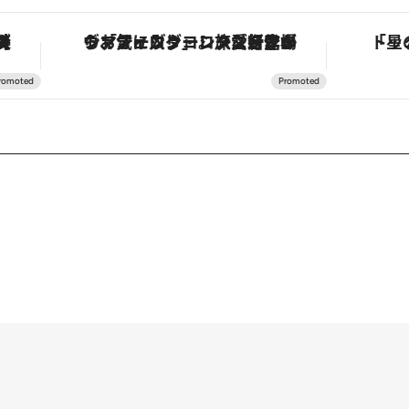
ルーズ
ヴァシュロン・コンスタンタン「オーヴァーシーズ・オートマティック」。旅愛好家のお気に入りコレクションから、ジェンダーレスな新作が登場