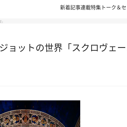
新着記事
連載
特集
トーク＆セ
堂」
ジョットの世界「スクロヴェー