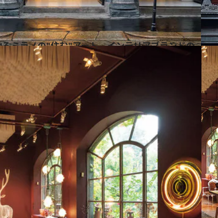
ームを訪れる