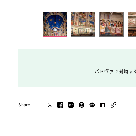
パドヴァで対峙する
Share