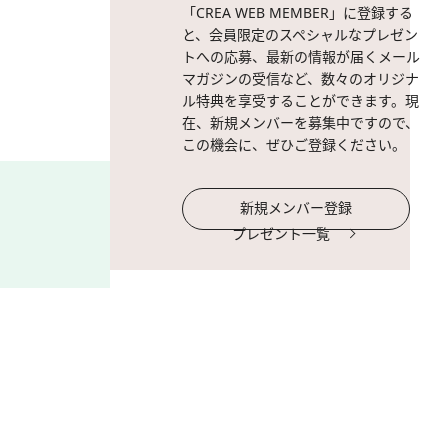
「CREA WEB MEMBER」に登録する
7施設の14世紀に描かれた
と、会員限定のスペシャルなプレゼン
トへの応募、最新の情報が届くメール
マガジンの受信など、数々のオリジナ
ル特典を享受することができます。現
在、新規メンバーを募集中ですので、
この機会に、ぜひご登録ください。
新規メンバー登録
プレゼント一覧