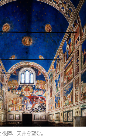
と後陣、天井を望む。