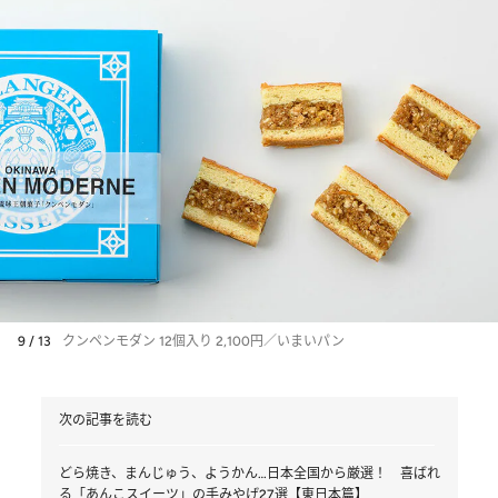
9 / 13
クンペンモダン 12個入り 2,100円／いまいパン
次の記事を読む
どら焼き、まんじゅう、ようかん…日本全国から厳選！ 喜ばれ
る「あんこスイーツ」の手みやげ27選【東日本篇】