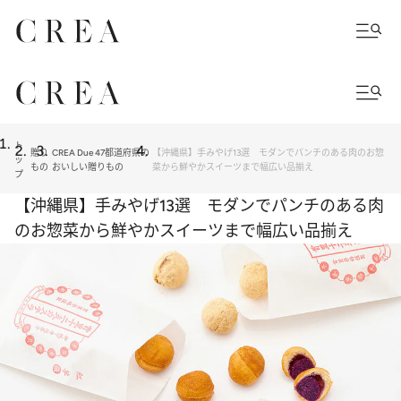
ト
贈り
CREA Due 47都道府県の
【沖縄県】手みやげ13選 モダンでパンチのある肉のお惣
ッ
もの
おいしい贈りもの
菜から鮮やかスイーツまで幅広い品揃え
プ
【沖縄県】手みやげ13選 モダンでパンチのある肉
のお惣菜から鮮やかスイーツまで幅広い品揃え