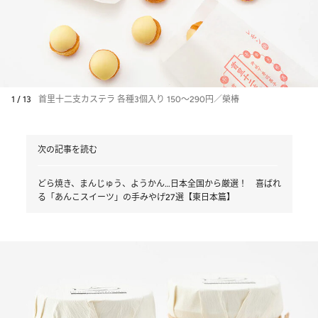
1 / 13
首里十二支カステラ 各種3個入り 150～290円／榮椿
次の記事を読む
どら焼き、まんじゅう、ようかん…日本全国から厳選！ 喜ばれ
る「あんこスイーツ」の手みやげ27選【東日本篇】