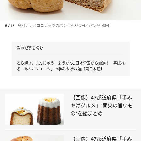
5 / 13
島バナナとココナッツのパン 1個 320円／パン屋 水円
次の記事を読む
どら焼き、まんじゅう、ようかん…日本全国から厳選！ 喜ばれ
る「あんこスイーツ」の手みやげ27選【東日本篇】
【画像】47都道府県「手み
やげグルメ」“関東の旨いも
の”を総まとめ
【画像】47都道府県「手み