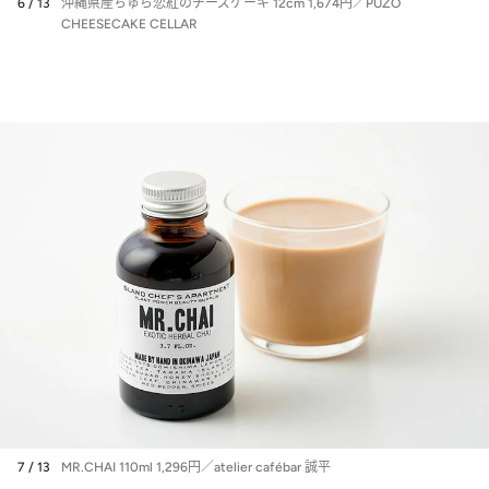
6 / 13
沖縄県産ちゅら恋紅のチーズケーキ 12cm 1,674円／PUZO
CHEESECAKE CELLAR
7 / 13
MR.CHAI 110ml 1,296円／atelier cafébar 誠平