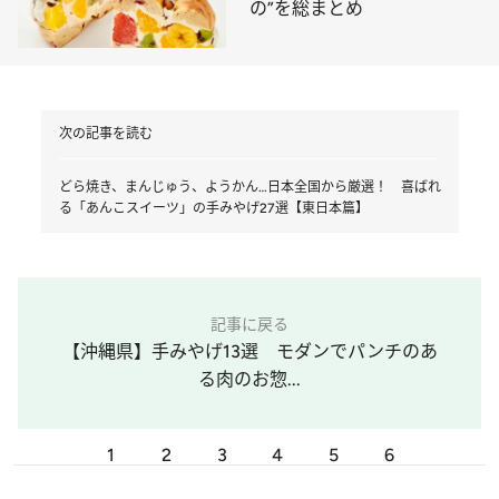
の”を総まとめ
次の記事を読む
どら焼き、まんじゅう、ようかん…日本全国から厳選！ 喜ばれ
る「あんこスイーツ」の手みやげ27選【東日本篇】
記事に戻る
【沖縄県】手みやげ13選 モダンでパンチのあ
る肉のお惣...
1
2
3
4
5
6