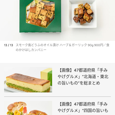
13 / 13
スモーク島どうふのオイル漬け ハーブ＆ガーリック 90g 900円／食
のかけはしカンパニー
【画像】47都道府県「手み
やげグルメ」“北海道・東北
の旨いもの”を総まとめ
【画像】47都道府県「手み
やげグルメ」“四国の旨いも