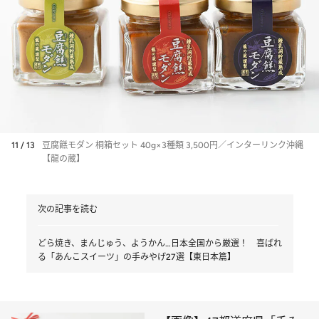
11 / 13
豆腐餻モダン 桐箱セット 40g×3種類 3,500円／インターリンク沖縄
【龍の蔵】
次の記事を読む
どら焼き、まんじゅう、ようかん…日本全国から厳選！ 喜ばれ
る「あんこスイーツ」の手みやげ27選【東日本篇】