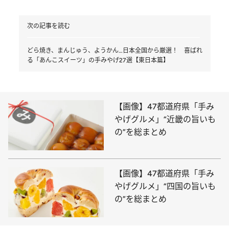
次の記事を読む
どら焼き、まんじゅう、ようかん…日本全国から厳選！ 喜ばれ
る「あんこスイーツ」の手みやげ27選【東日本篇】
【画像】47都道府県「手み
やげグルメ」“近畿の旨いも
の”を総まとめ
【画像】47都道府県「手み
やげグルメ」“四国の旨いも
の”を総まとめ