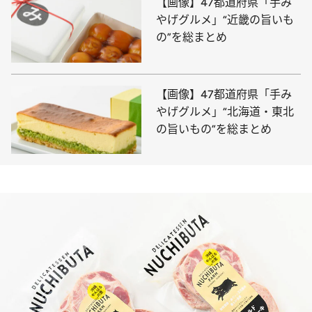
【画像】47都道府県「手み
やげグルメ」“近畿の旨いも
の”を総まとめ
【画像】47都道府県「手み
やげグルメ」“北海道・東北
の旨いもの”を総まとめ