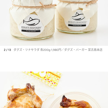
2 / 13
ダグズ・ツナサラダ 各200g 1,980円／ダグズ・バーガー 宮古島本店