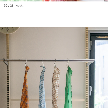
20 / 26
Acut。