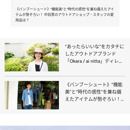
《バンブーシュート》“機能美”と“時代の感性”を兼ね備えたアイ
テムが勢ぞろい！ 中目黒のアウトドアショップ・スタッフの愛
用品は？
“あったらいいな”をカタチに
したアウトドアブランド
「Okara / ai nitta」ディレク
ターでモデルの新田あいさ
ん、外遊びの愛用品は？
《バンブーシュート》“機能
美”と“時代の感性”を兼ね備
えたアイテムが勢ぞろい！
中目黒のアウトドアショッ
プ・スタッフの愛用品は？