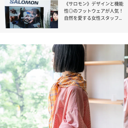
《サロモン》デザインと機能
性◎のフットウェアが人気！
自然を愛する女性スタッフが
選んだ愛用品は？