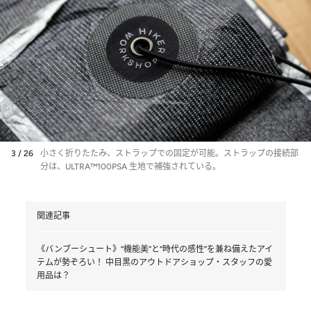
3 / 26
小さく折りたたみ、ストラップでの固定が可能。ストラップの接続部
分は、ULTRA™100PSA 生地で補強されている。
関連記事
《バンブーシュート》“機能美”と“時代の感性”を兼ね備えたアイ
テムが勢ぞろい！ 中目黒のアウトドアショップ・スタッフの愛
用品は？