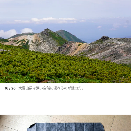
16 / 26
大雪山系は深い自然に浸れるのが魅力だ。