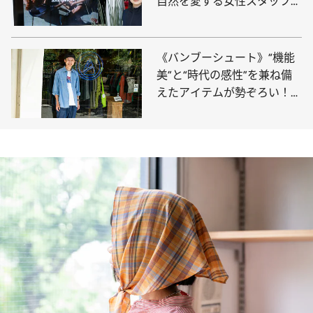
自然を愛する女性スタッフが
選んだ愛用品は？
《バンブーシュート》“機能
美”と“時代の感性”を兼ね備
えたアイテムが勢ぞろい！
中目黒のアウトドアショッ
プ・スタッフの愛用品は？