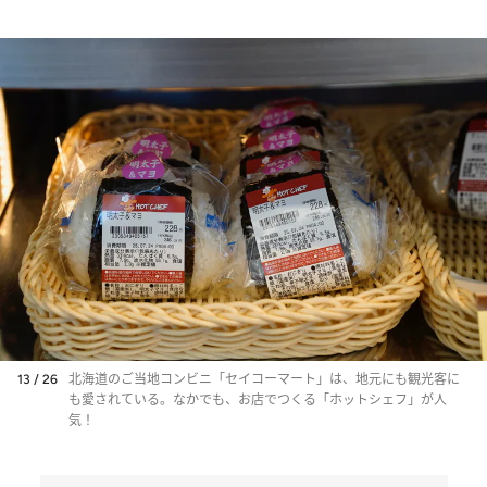
13 / 26
北海道のご当地コンビニ「セイコーマート」は、地元にも観光客に
も愛されている。なかでも、お店でつくる「ホットシェフ」が人
気！