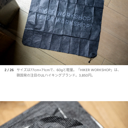
2 / 26
サイズは77cm×71cmで、60gと軽量。「HIKER WORKSHOP」は、
韓国発の注目のULハイキングブランド。3,850円。