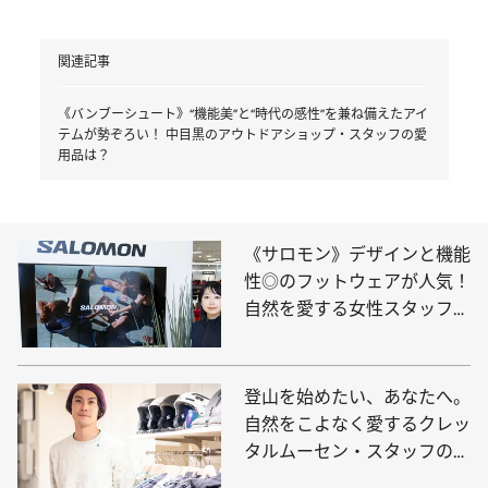
関連記事
《バンブーシュート》“機能美”と“時代の感性”を兼ね備えたアイ
テムが勢ぞろい！ 中目黒のアウトドアショップ・スタッフの愛
用品は？
《サロモン》デザインと機能
性◎のフットウェアが人気！
自然を愛する女性スタッフが
選んだ愛用品は？
登山を始めたい、あなたへ。
自然をこよなく愛するクレッ
タルムーセン・スタッフの愛
用品は、洗練され、かつ実用