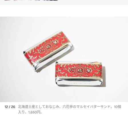
的なアイテムが勢ぞろい
12 / 26
北海道土産としておなじみ、六花亭のマルセイバターサンド。10個
入り、1,650円。