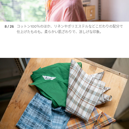
8 / 26
コットン100％のほか、リネンやポリエステルなどこだわりの配分で
仕上げたものも。柔らかい肌ざわりで、涼しげな印象。