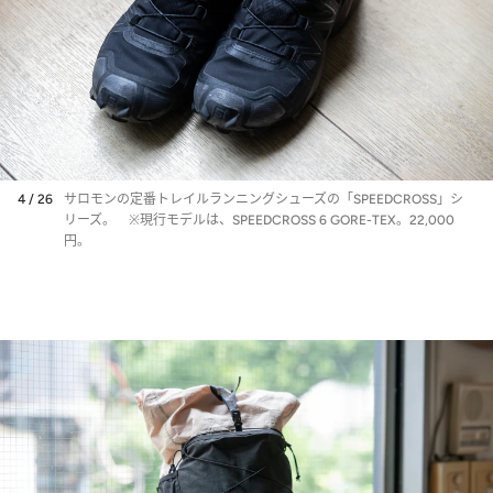
4 / 26
サロモンの定番トレイルランニングシューズの「SPEEDCROSS」シ
リーズ。 ※現行モデルは、SPEEDCROSS 6 GORE-TEX。22,000
円。