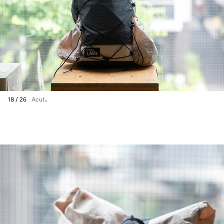
18 / 26
Acut。