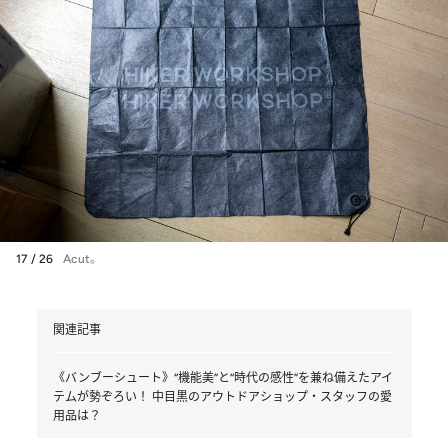
17 / 26
Acut。
関連記事
《バンブーシュート》“機能美”と“時代の感性”を兼ね備えたアイ
テムが勢ぞろい！ 中目黒のアウトドアショップ・スタッフの愛
用品は？