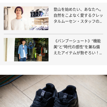
登山を始めたい、あなたへ。
自然をこよなく愛するクレッ
タルムーセン・スタッフの愛
用品は、洗練され、かつ実用
的なアイテムが勢ぞろい
《バンブーシュート》“機能
美”と“時代の感性”を兼ね備
えたアイテムが勢ぞろい！
中目黒のアウトドアショッ
プ・スタッフの愛用品は？