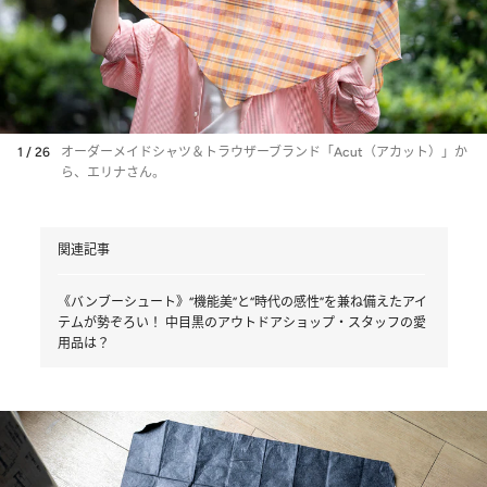
1 / 26
オーダーメイドシャツ＆トラウザーブランド「Acut（アカット）」か
ら、エリナさん。
関連記事
《バンブーシュート》“機能美”と“時代の感性”を兼ね備えたアイ
テムが勢ぞろい！ 中目黒のアウトドアショップ・スタッフの愛
用品は？