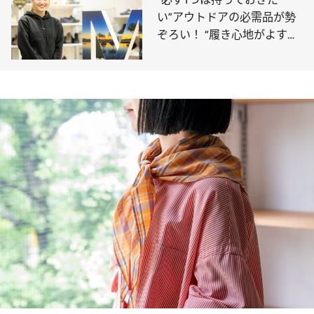
い”アウトドアの必需品が勢
ぞろい！ “履き心地がよすぎ
る”シューズで人気のブラン
ド・メレルのスタッフの愛用
品は？