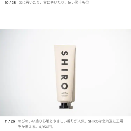
10 / 26
頭に巻いたり、首に巻いたり、使い勝手も◎
11 / 26
のびのいい塗り心地とやさしい香りが人気。SHIROは北海道に工場
をかまえる。4,950円。