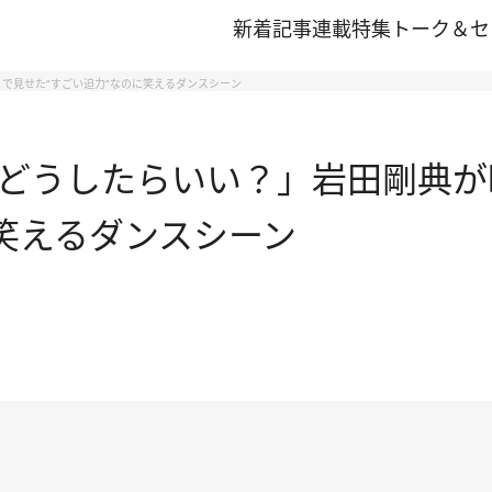
新着記事
連載
特集
トーク＆セ
で見せた“すごい迫力”なのに笑えるダンスシーン
どうしたらいい？」岩田剛典が
に笑えるダンスシーン