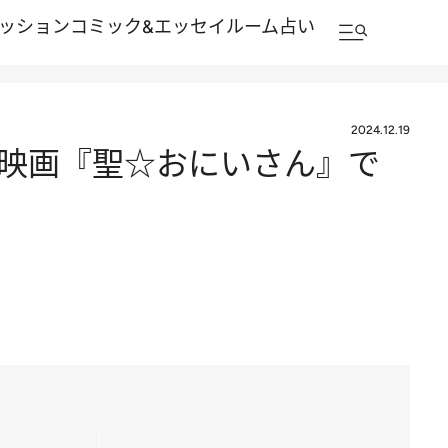
ッション
コミック&エッセイルーム
占い
2024.12.19
映画『聖☆おにいさん』で