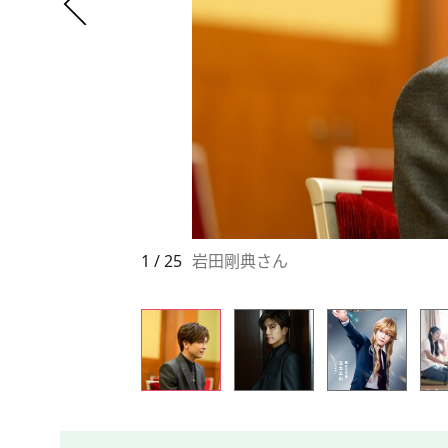
1 / 25
岩田剛典さん