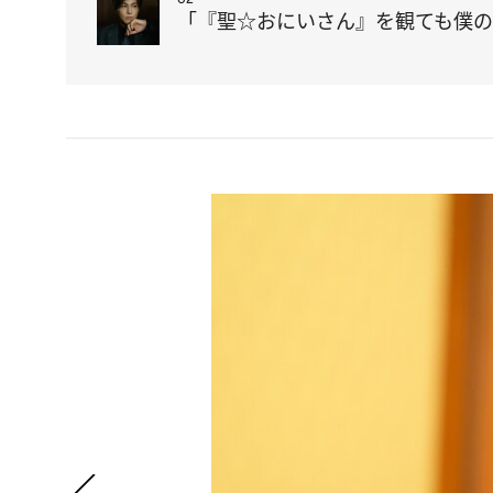
「『聖☆おにいさん』を観ても僕の