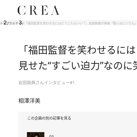
トップ
カルチャー
「福田監督を笑わせるにはどうしたらいい？」岩田剛典が映画『聖☆おにいさん』
「福田監督を笑わせるには
見せた“すごい迫力”なの
岩田剛典さんインタビュー#1
相澤洋美
この企画の別の記事を見る
02