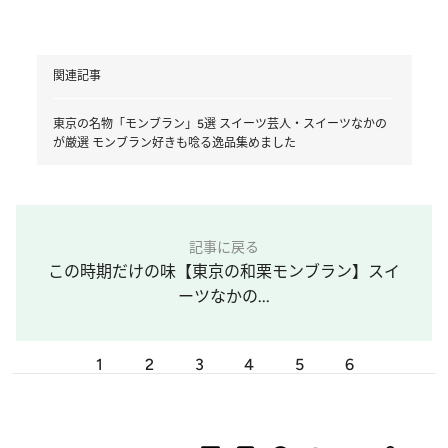
関連記事
東京の名物「モンブラン」5選 スイーツ芸人・スイーツなかの
が厳選 モンブラン好きも唸る逸品集めました
記事に戻る
この時期だけの味【東京の和栗モンブラン】スイ
ーツなかの...
1
2
3
4
5
6