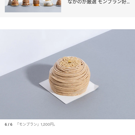
なかのが厳選 モンブラン好
きも唸る逸品集めました
6 / 6
「モンブラン」1,200円。