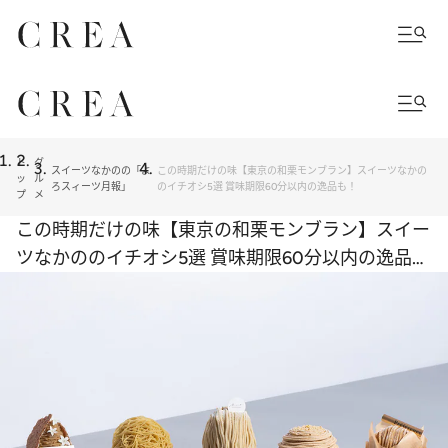
ト
グ
スイーツなかのの「よ
この時期だけの味【東京の和栗モンブラン】スイーツなかの
ッ
ル
ろスィーツ月報」
のイチオシ5選 賞味期限60分以内の逸品も！
プ
メ
この時期だけの味【東京の和栗モンブラン】スイー
ツなかののイチオシ5選 賞味期限60分以内の逸品
も！