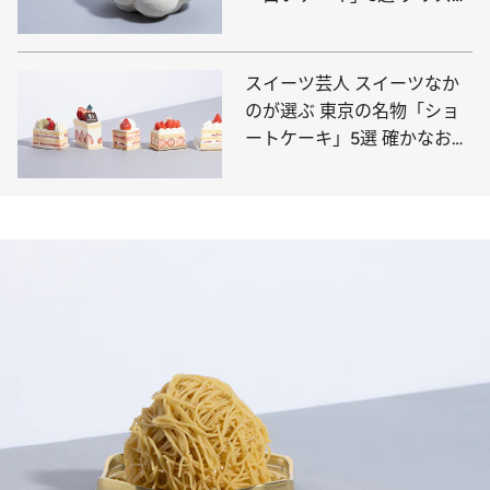
スや一年の〆スイーツに！
スイーツ芸人 スイーツなか
のが選ぶ 東京の名物「ショ
ートケーキ」5選 確かなおい
しさ。名作をクリスマスに