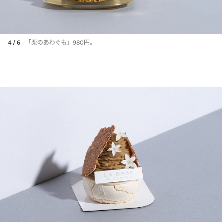
4 / 6
「栗のあわぐも」980円。