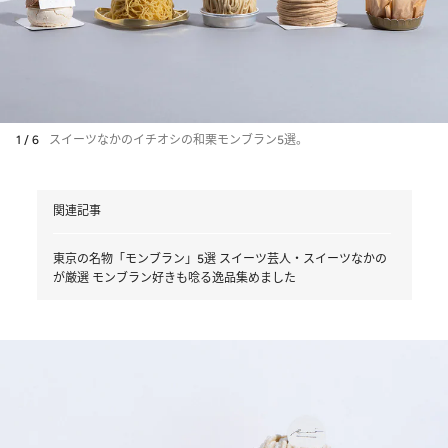
1 / 6
スイーツなかのイチオシの和栗モンブラン5選。
関連記事
東京の名物「モンブラン」5選 スイーツ芸人・スイーツなかの
が厳選 モンブラン好きも唸る逸品集めました