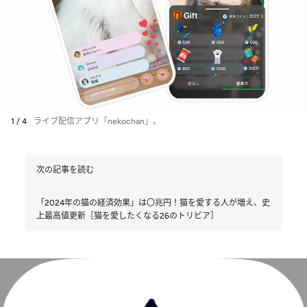
1 / 4
ライブ配信アプリ「nekochan」。
次の記事を読む
「2024年の猫の経済効果」は〇兆円！猫を愛する人が増え、史
上最高値更新［猫を愛したくなる26のトリビア］