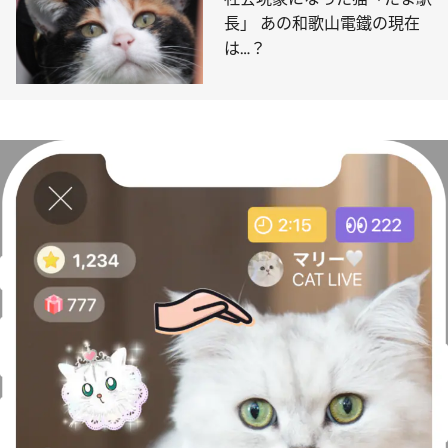
長」 あの和歌山電鐵の現在
は…？