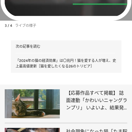
3 / 4
ライブの様子
次の記事を読む
「2024年の猫の経済効果」は〇兆円！猫を愛する人が増え、史
上最高値更新［猫を愛したくなる26のトリビア］
【応募作品すべて掲載】 誌
面連動「かわいいニャングラ
ンプリ」 いよいよ、結果発
表！
社会現象になった猫「たま駅