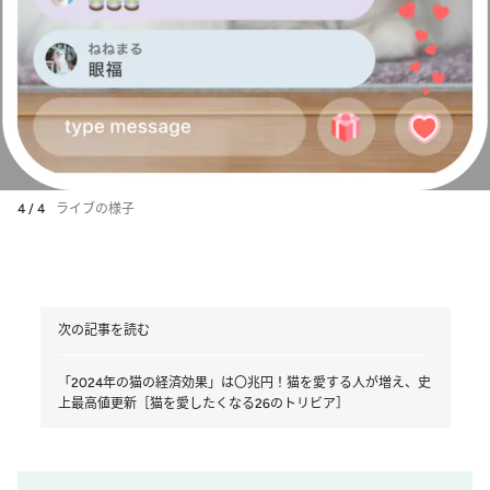
4 / 4
ライブの様子
次の記事を読む
「2024年の猫の経済効果」は〇兆円！猫を愛する人が増え、史
上最高値更新［猫を愛したくなる26のトリビア］