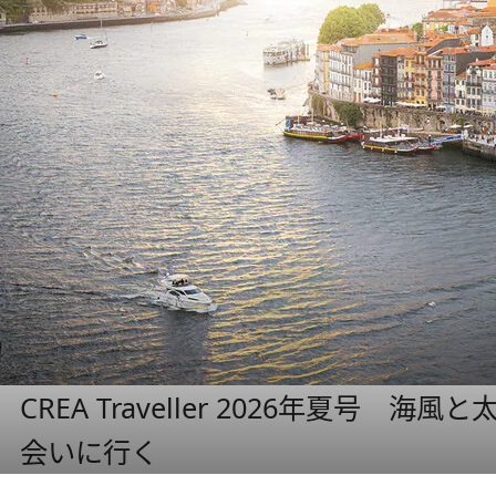
CREA Traveller 2026年夏号
会いに行く