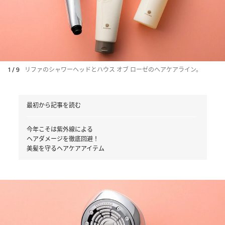
1 / 9
リファのシャワーヘッドとハウス オブ ローゼのヘアケアライン。
最初から記事を読む
今年こそは紫外線による
ヘアダメージを徹底回避！
美髪を守るヘアケアアイテム