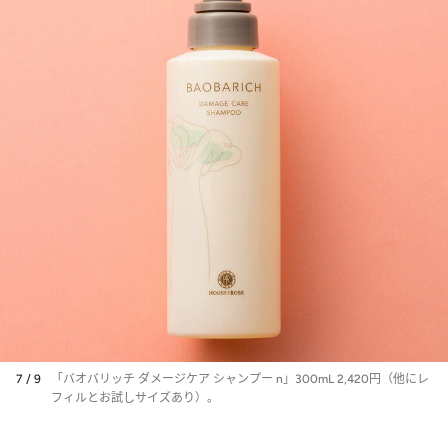
7 / 9
「バオバリッチ ダメージケア シャンプー n」300mL 2,420円（他にレ
フィルとお試しサイズあり）。