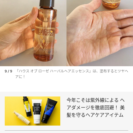
9 / 9
「ハウス オブ ローゼ ハーバルヘアエッセンス」は、塗布するとツヤヘ
アに！
今年こそは紫外線による ヘ
アダメージを徹底回避！ 美
髪を守るヘアケアアイテム