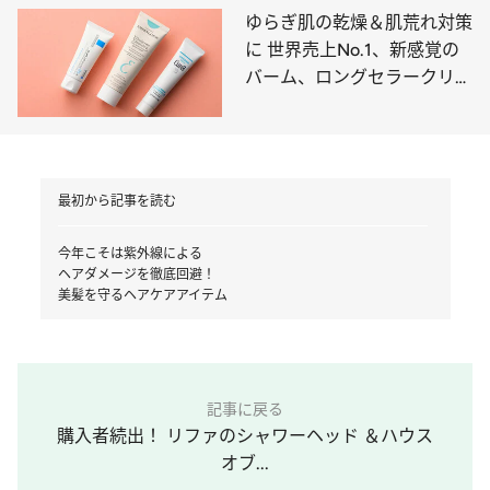
ゆらぎ肌の乾燥＆肌荒れ対策
に 世界売上No.1、新感覚の
バーム、ロングセラークリー
ムを投入！
最初から記事を読む
今年こそは紫外線による
ヘアダメージを徹底回避！
美髪を守るヘアケアアイテム
記事に戻る
購入者続出！ リファのシャワーヘッド ＆ハウス
オブ...