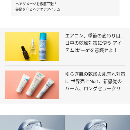
ヘアダメージを徹底回避！
美髪を守るヘアケアアイテム
エアコン、季節の変わり目…
日中の乾燥対策に使う アイ
テムは“＋α”を意識せよ！
ゆらぎ肌の乾燥＆肌荒れ対策
に 世界売上No.1、新感覚の
バーム、ロングセラークリー
ムを投入！