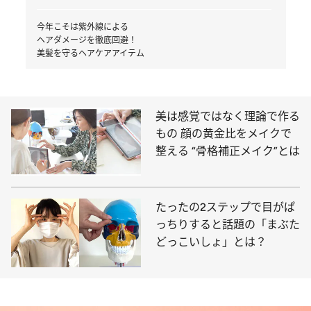
今年こそは紫外線による
ヘアダメージを徹底回避！
美髪を守るヘアケアアイテム
美は感覚ではなく理論で作る
もの 顔の黄金比をメイクで
整える “骨格補正メイク”とは
たったの2ステップで目がぱ
っちりすると話題の「まぶた
どっこいしょ」とは？