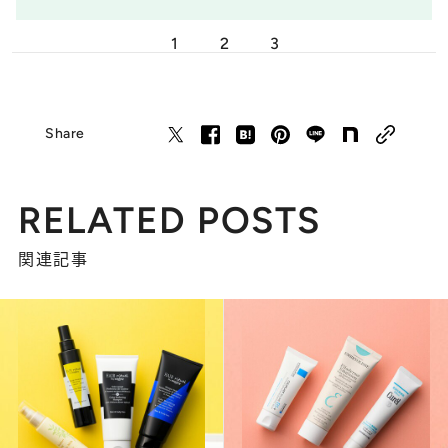
1
2
3
Share
RELATED POSTS
関連記事