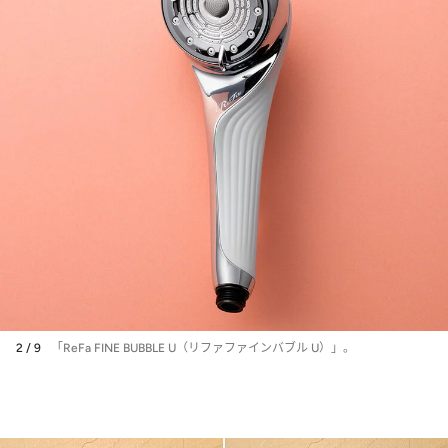
2 / 9
「ReFa FINE BUBBLE U（リファファインバブル U）」。