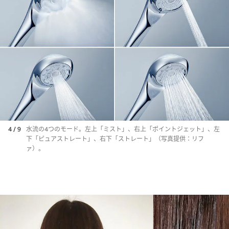
4 / 9
水流の4つのモード。左上「ミスト」、右上「ポイントジェット」、左
下「ピュアストレート」、右下「ストレート」（写真提供：リフ
ァ）。