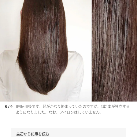
5 / 9
1回使用後です。髪がかなり絡まっていたのですが、1本1本が独立する
ようになりました。なお、アイロンはしていません。
最初から記事を読む