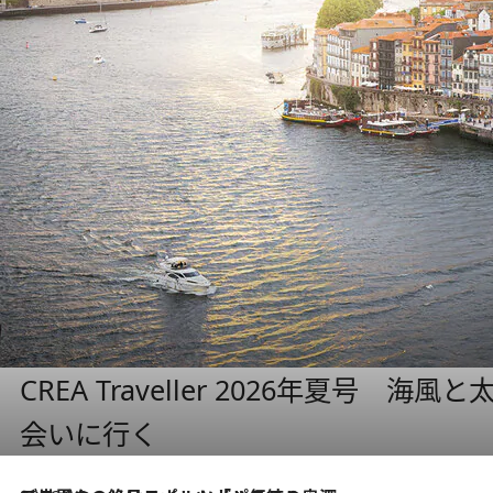
CREA Traveller 2026年夏号
会いに行く