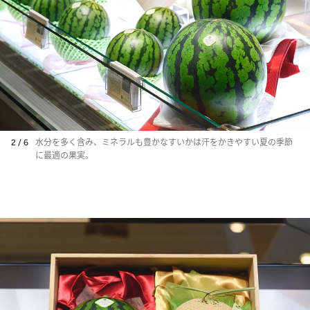
2 / 6
水分を多く含み、ミネラルも豊かなすいかは汗をかきやすい夏の季節
に最適の果実。