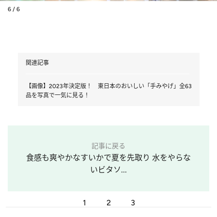
6 / 6
関連記事
【画像】2023年決定版！ 東日本のおいしい「手みやげ」全63
品を写真で一気に見る！
記事に戻る
食感も爽やかなすいかで夏を先取り 水をやらな
いビタソ...
1
2
3