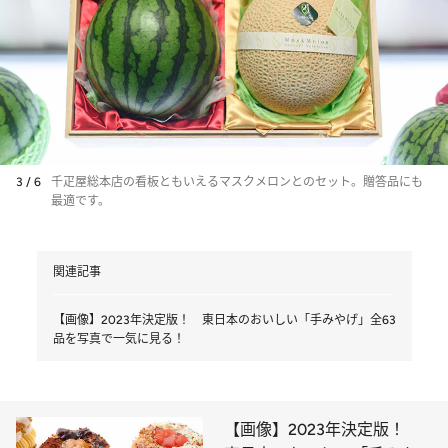
3 / 6
千疋屋総本店の看板ともいえるマスクメロンとのセット。贈答品にも
最適です。
関連記事
【画像】2023年決定版！ 東日本のおいしい「手みやげ」全63
品を写真で一気に見る！
【画像】2023年決定版！