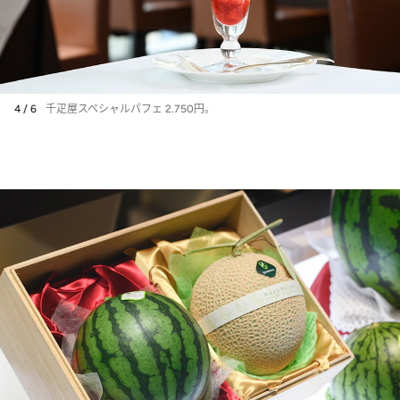
4 / 6
千疋屋スペシャルパフェ 2.750円。