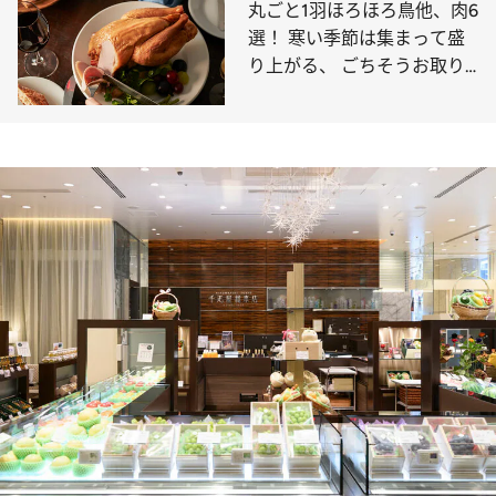
丸ごと1羽ほろほろ鳥他、肉6
選！ 寒い季節は集まって盛
り上がる、 ごちそうお取り
寄せ肉はいかが