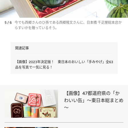
5 / 6
今でも西郷さんのひ孫である西郷隆文さんに、日本橋 千疋屋総本店か
らすいかを贈っているそう。
関連記事
【画像】2023年決定版！ 東日本のおいしい「手みやげ」全63
品を写真で一気に見る！
【画像】47都道府県の「か
わいい缶」～東日本総まとめ
～