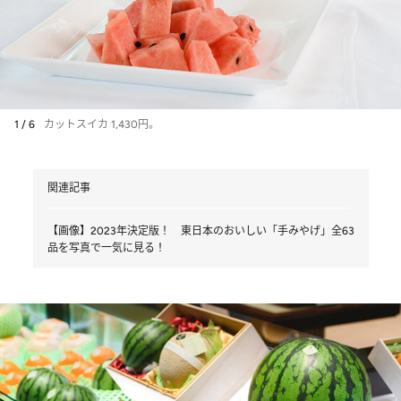
1 / 6
カットスイカ 1,430円。
関連記事
【画像】2023年決定版！ 東日本のおいしい「手みやげ」全63
品を写真で一気に見る！