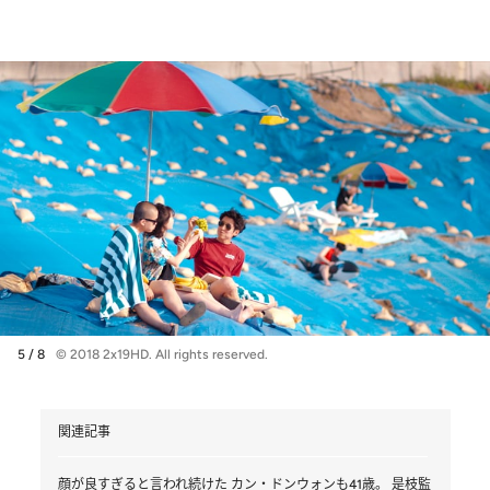
5 / 8
© 2018 2x19HD. All rights reserved.
関連記事
顔が良すぎると言われ続けた カン・ドンウォンも41歳。 是枝監