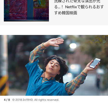
洗練された骨太な演出が光
る…！ Netflixで観られるおす
すめ韓国映画
4 / 8
© 2018 2x19HD. All rights reserved.