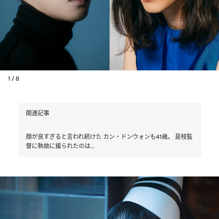
1 / 8
関連記事
顔が良すぎると言われ続けた カン・ドンウォンも41歳。 是枝監
督に執拗に撮られたのは…