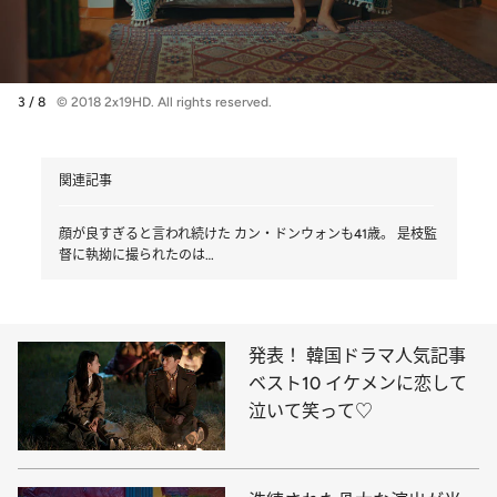
3 / 8
© 2018 2x19HD. All rights reserved.
関連記事
顔が良すぎると言われ続けた カン・ドンウォンも41歳。 是枝監
督に執拗に撮られたのは…
発表！ 韓国ドラマ人気記事
ベスト10 イケメンに恋して
泣いて笑って♡