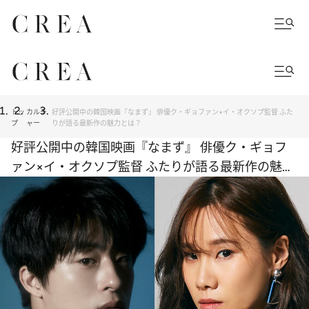
トッ
カルチ
好評公開中の韓国映画『なまず』 俳優ク・ギョファン×イ・オクソプ監督 ふた
プ
ャー
りが語る最新作の魅力とは？
好評公開中の韓国映画『なまず』 俳優ク・ギョフ
ァン×イ・オクソプ監督 ふたりが語る最新作の魅力
とは？