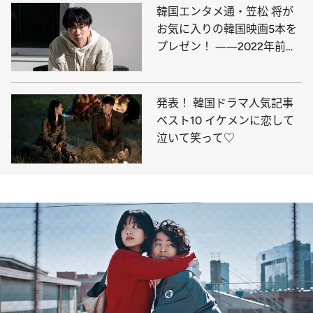
韓国エンタメ通・笠松 将が
お気に入りの韓国映画5本を
プレゼン！ ――2022年前半
BEST7
発表！ 韓国ドラマ人気記事
ベスト10 イケメンに恋して
泣いて笑って♡