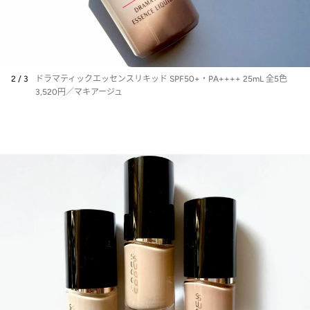
2 / 3
ドラマティックエッセンスリキッド SPF50+・PA++++ 25mL 全5色
3,520円／マキアージュ