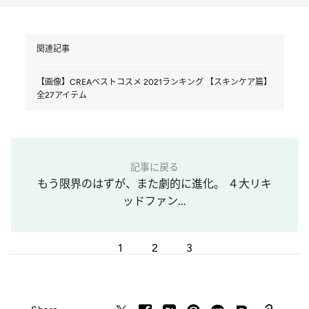
関連記事
【画像】CREAベストコスメ 2021ランキング 【スキンケア篇】
全27アイテム
記事に戻る
もう限界のはずが、また劇的に進化。 ４大リキ
ッドファン...
1
2
3