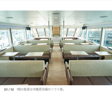
20 / 52
1階の船室は冷暖房完備のソファ席。