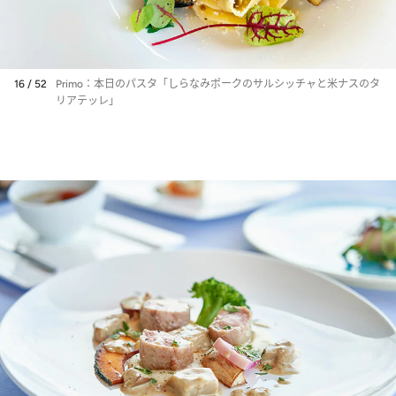
16 / 52
Primo：本日のパスタ「しらなみポークのサルシッチャと米ナスのタ
リアテッレ」