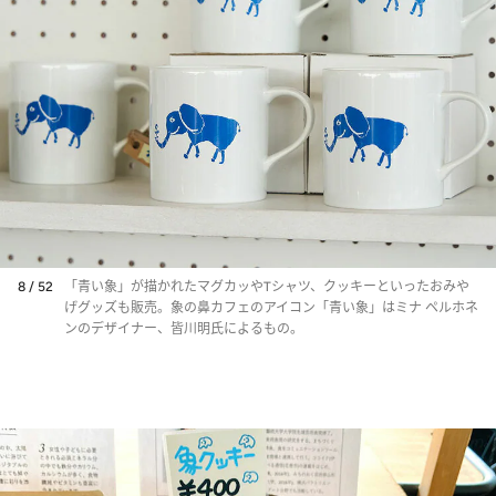
8 / 52
「青い象」が描かれたマグカッやTシャツ、クッキーといったおみや
げグッズも販売。象の鼻カフェのアイコン「青い象」はミナ ペルホネ
ンのデザイナー、皆川明氏によるもの。