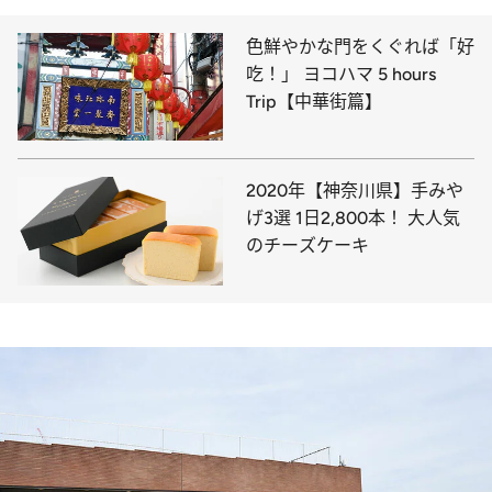
色鮮やかな門をくぐれば「好
吃！」 ヨコハマ 5 hours
Trip【中華街篇】
2020年【神奈川県】手みや
げ3選 1日2,800本！ 大人気
のチーズケーキ