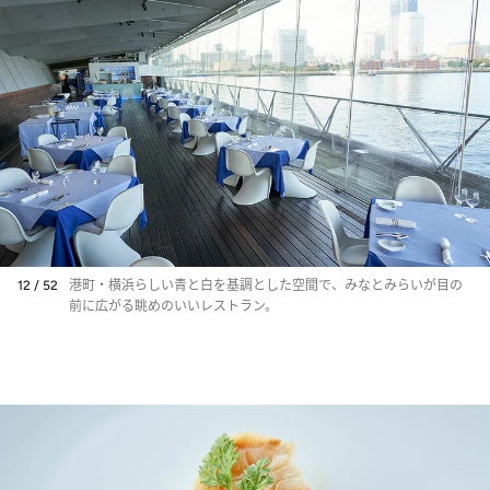
12 / 52
港町・横浜らしい青と白を基調とした空間で、みなとみらいが目の
前に広がる眺めのいいレストラン。