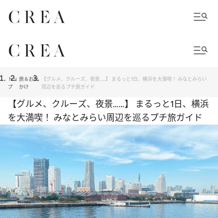
トッ
旅＆お出
【グルメ、クルーズ、夜景……】 まるっと1日、横浜を大満喫！ みなとみらい
プ
かけ
周辺を巡るプチ旅ガイド
【グルメ、クルーズ、夜景……】 まるっと1日、横浜
を大満喫！ みなとみらい周辺を巡るプチ旅ガイド