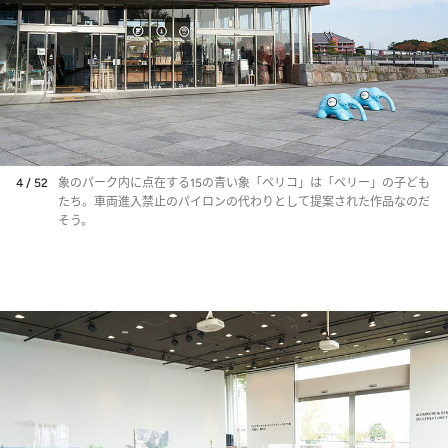
4 / 52
象のパーク内に点在する15の青い象「ペリコ」は「ペリー」の子ども
たち。車両進入禁止のパイロンの代わりとして提案された作品なのだ
そう。