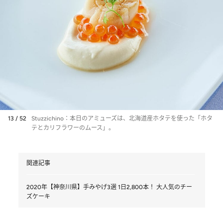
13 / 52
Stuzzichino：本日のアミューズは、北海道産ホタテを使った「ホタ
テとカリフラワーのムース」。
関連記事
2020年【神奈川県】手みやげ3選 1日2,800本！ 大人気のチー
ズケーキ