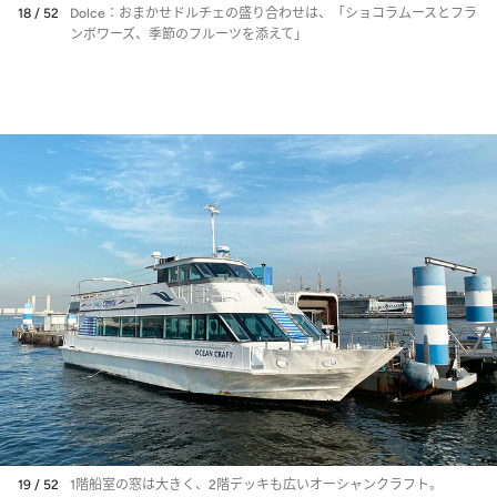
18 / 52
Dolce：おまかせドルチェの盛り合わせは、「ショコラムースとフラ
ンボワーズ、季節のフルーツを添えて」
19 / 52
1階船室の窓は大きく、2階デッキも広いオーシャンクラフト。