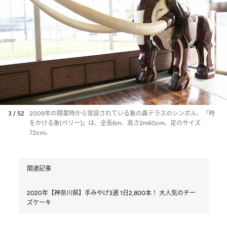
3 / 52
2009年の開業時から常設されている象の鼻テラスのシンボル、「時
をかける象(ペリー)」は、全長6m、高さ2m60cm、足のサイズ
72cm。
関連記事
2020年【神奈川県】手みやげ3選 1日2,800本！ 大人気のチー
ズケーキ