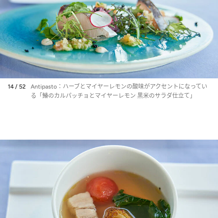
14 / 52
Antipasto：ハーブとマイヤーレモンの酸味がアクセントになってい
る「鰆のカルパッチョとマイヤーレモン 黒米のサラダ仕立て」