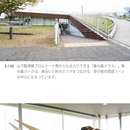
2 / 52
山下臨港線プロムナード側からも出入りできる「象の鼻テラス」。象
の鼻パークは、海沿いと町のエリアをつなげる、歩行者の回遊ゾーン
の中心にもなっています。