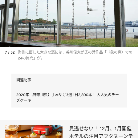
7 / 52
海側に面した大きな窓には、谷川俊太郎氏の詩作品「〈象の鼻〉での
24の質問」が。
関連記事
2020年【神奈川県】手みやげ3選 1日2,800本！ 大人気のチー
ズケーキ
見逃せない！ 12月、1月開催
ホテルの注目アフタヌーンテ