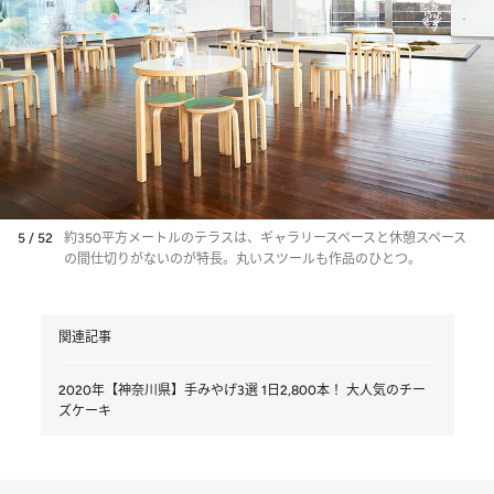
5 / 52
約350平方メートルのテラスは、ギャラリースペースと休憩スペース
の間仕切りがないのが特長。丸いスツールも作品のひとつ。
関連記事
2020年【神奈川県】手みやげ3選 1日2,800本！ 大人気のチー
ズケーキ