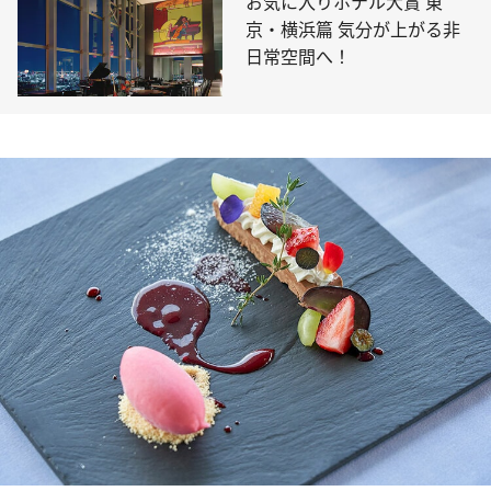
お気に入りホテル大賞 東
京・横浜篇 気分が上がる非
日常空間へ！