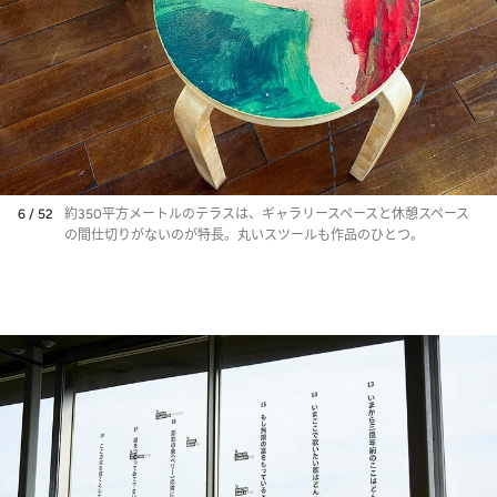
6 / 52
約350平方メートルのテラスは、ギャラリースペースと休憩スペース
の間仕切りがないのが特長。丸いスツールも作品のひとつ。