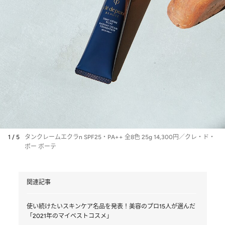
1 / 5
タンクレームエクラn SPF25・PA++ 全8色 25g 14,300円／クレ・ド・
ポー ボーテ
関連記事
使い続けたいスキンケア名品を発表！美容のプロ15人が選んだ
「2021年のマイベストコスメ」