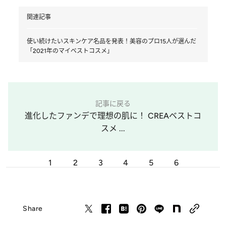
関連記事
使い続けたいスキンケア名品を発表！美容のプロ15人が選んだ
「2021年のマイベストコスメ」
記事に戻る
進化したファンデで理想の肌に！ CREAベストコ
スメ ...
1
2
3
4
5
6
Share