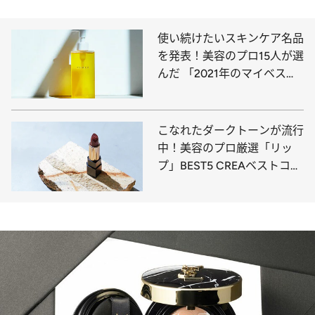
使い続けたいスキンケア名品
を発表！美容のプロ15人が選
んだ 「2021年のマイベスト
コスメ」
こなれたダークトーンが流行
中！美容のプロ厳選「リッ
プ」BEST5 CREAベストコス
メ 2021ランキング