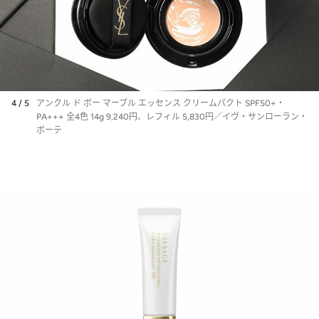
4 / 5
アンクル ド ポー マーブル エッセンス クリームパクト SPF50+・
PA+++ 全4色 14g 9,240円、レフィル 5,830円／イヴ・サンローラン・
ボーテ