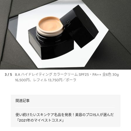
3 / 5
B.A ハイドレイティング カラークリーム SPF25・PA++ 全6色 30g
16,500円、レフィル 13,750円／ポーラ
関連記事
使い続けたいスキンケア名品を発表！美容のプロ15人が選んだ
「2021年のマイベストコスメ」