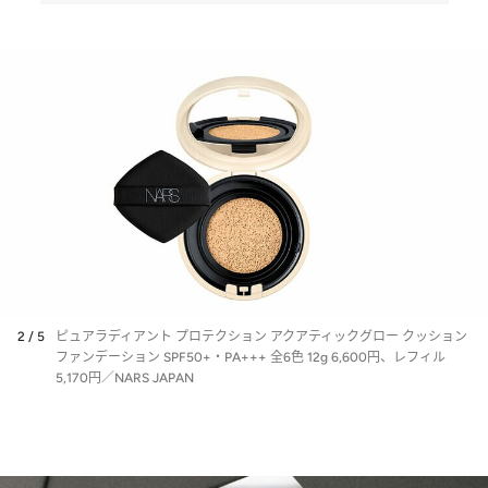
2 / 5
ピュアラディアント プロテクション アクアティックグロー クッション
ファンデーション SPF50+・PA+++ 全6色 12g 6,600円、レフィル
5,170円／NARS JAPAN