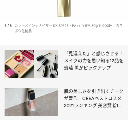
5 / 5
カラーメインテナイザー DX SPF23・PA++ 全5色 30g 11,000円／カネ
ボウ化粧品
「見違えた」と感じさせる！
メイクの力を思い知る12品を
齋藤 薫がピックアップ
肌の美しさを引き出すチーク
が豊作！CREAベストコスメ
2021ランキング 美容賢者17
人が選んだ「チーク」5選