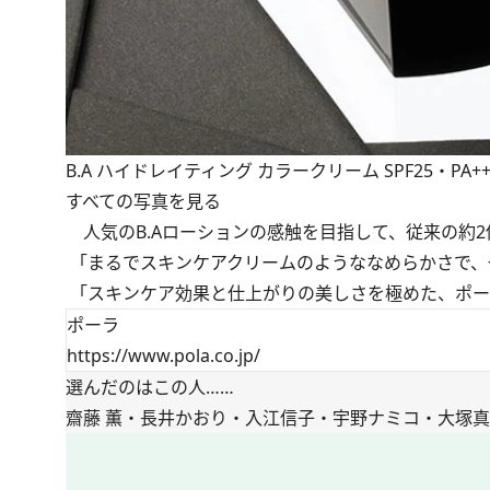
B.A ハイドレイティング カラークリーム SPF25・PA++ 
すべての写真を見る
人気のB.Aローションの感触を目指して、従来の約
「まるでスキンケアクリームのようななめらかさで、
「スキンケア効果と仕上がりの美しさを極めた、ポー
ポーラ
https://www.pola.co.jp/
選んだのはこの人……
齋藤 薫・長井かおり・入江信子・宇野ナミコ・大塚