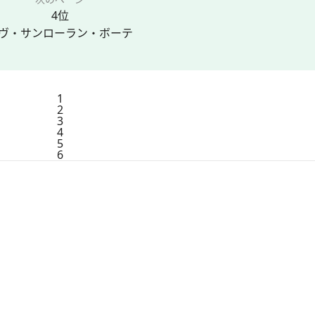
4位
ヴ・サンローラン・ボーテ
1
2
3
4
5
6