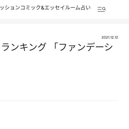
ッション
コミック&エッセイルーム
占い
2021.12.12
21ランキング 「ファンデーシ