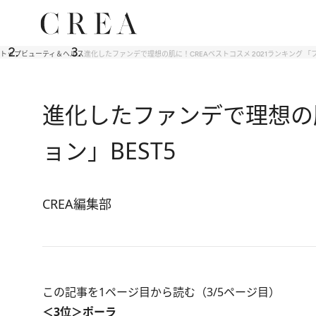
トップ
ビューティ＆ヘルス
進化したファンデで理想の肌に！CREAベストコスメ 2021ランキング 「
進化したファンデで理想の肌
ョン」BEST5
CREA編集部
この記事を1ページ目から読む（3/5ページ目）
＜3位＞ポーラ