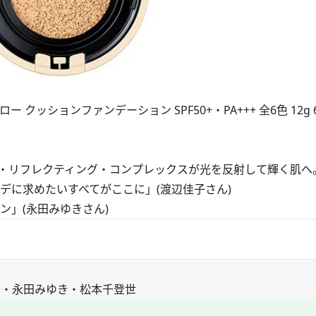
ッションファンデーション SPF50+・PA+++ 全6色 12g 6
・リフレクティング・コンプレックスが光を反射して輝く肌へ
デに求めたいすべてがここに」(渡辺佳子さん)
」(永田みゆきさん)
コ・永田みゆき・松本千登世