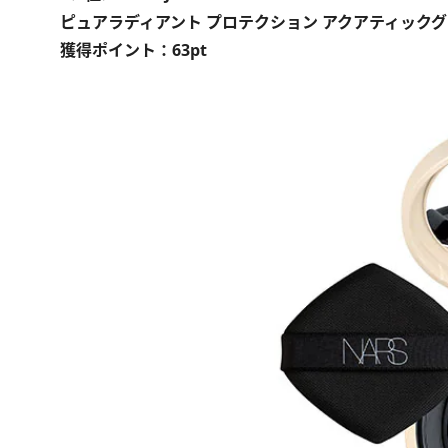
ピュアラディアント プロテクション アクアティック
獲得ポイント：63pt