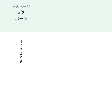
次のページ
3位
ポーラ
1
2
3
4
5
6