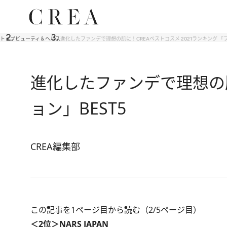
トップ
ビューティ＆ヘルス
進化したファンデで理想の肌に！CREAベストコスメ 2021ランキング 「
進化したファンデで理想の肌
ョン」BEST5
CREA編集部
この記事を1ページ目から読む（2/5ページ目）
＜2位＞NARS JAPAN