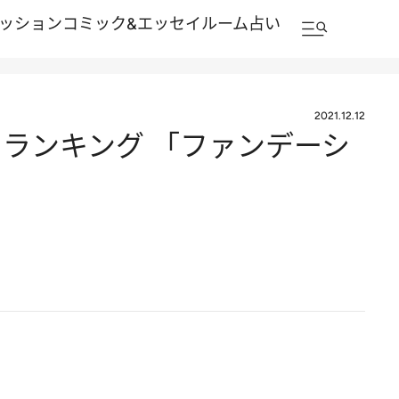
ッション
コミック&エッセイルーム
占い
2021.12.12
21ランキング 「ファンデーシ