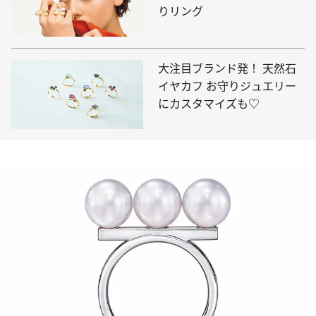
りリング
大注目ブランド発！ 天然石
イヤカフ お守りジュエリー
にカスタマイズも♡