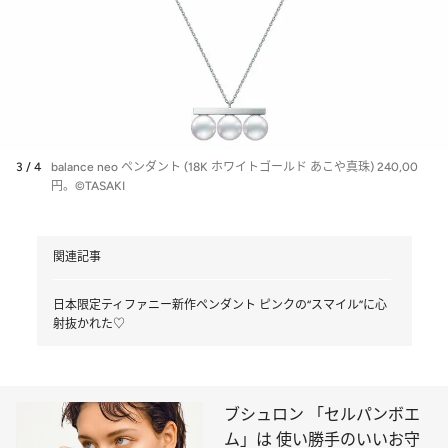
3 / 4
balance neo ペンダント (18K ホワイトゴールド あこや真珠) 240,00
円。©︎TASAKI
関連記事
日本限定ティファニー新作ペンダント ピンクの“スマイル”に心
射抜かれた♡
ブシュロン 「セルパンボエ
ム」は 使い勝手のいいお守