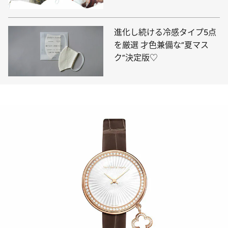
進化し続ける冷感タイプ5点
を厳選 才色兼備な“夏マス
ク”決定版♡