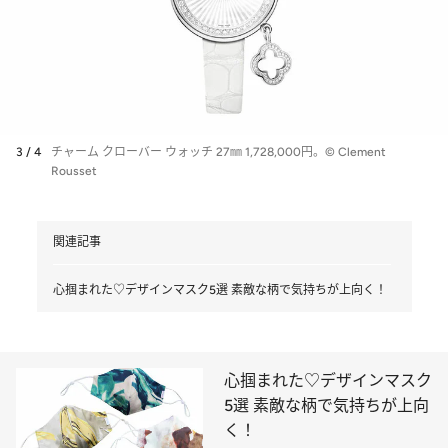
3 / 4
チャーム クローバー ウォッチ 27㎜ 1,728,000円。© Clement
Rousset
関連記事
心掴まれた♡デザインマスク5選 素敵な柄で気持ちが上向く！
心掴まれた♡デザインマスク
5選 素敵な柄で気持ちが上向
く！