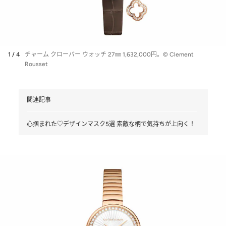
1 / 4
チャーム クローバー ウォッチ 27㎜ 1,632,000円。© Clement
Rousset
関連記事
心掴まれた♡デザインマスク5選 素敵な柄で気持ちが上向く！