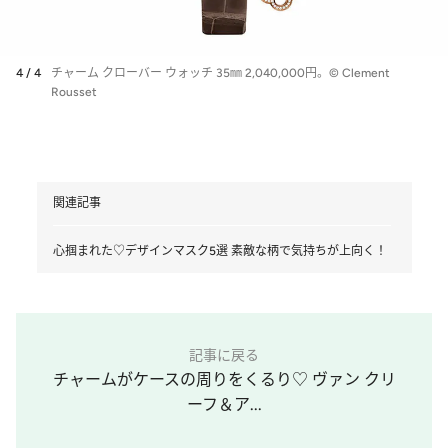
4 / 4
チャーム クローバー ウォッチ 35㎜ 2,040,000円。© Clement
Rousset
関連記事
心掴まれた♡デザインマスク5選 素敵な柄で気持ちが上向く！
記事に戻る
チャームがケースの周りをくるり♡ ヴァン クリ
ーフ＆ア...