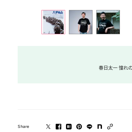
春日太一 憧れの
Share