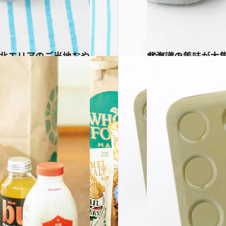
2019.7.31
北海道の美味が大集
グルメ