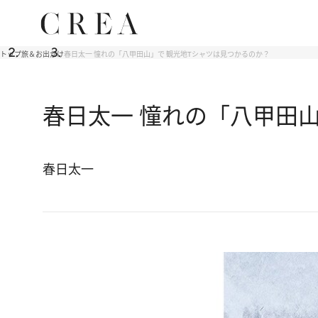
トップ
旅＆お出かけ
春日太一 憧れの「八甲田山」で 観光地Tシャツは見つかるのか？
春日太一 憧れの「八甲田
春日太一