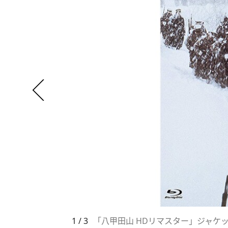
1 / 3
「八甲田山 HDリマスター」ジャケ