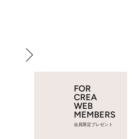
FOR
CREA
WEB
MEMBERS
会員限定プレゼント
2 / 3
力強いフォントで描かれる八