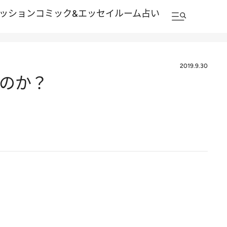
ッション
コミック&エッセイルーム
占い
2019.9.30
るのか？