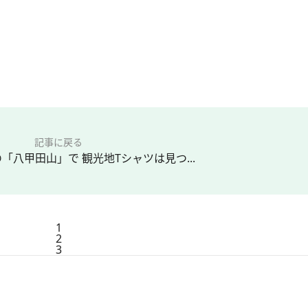
記事に戻る
「八甲田山」で 観光地Tシャツは見つ...
1
2
3