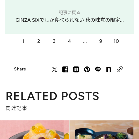
記事に戻る
GINZA SIXでしか食べられない 秋の味覚の限定...
1
2
3
4
...
9
10
Share
RELATED POSTS
関連記事