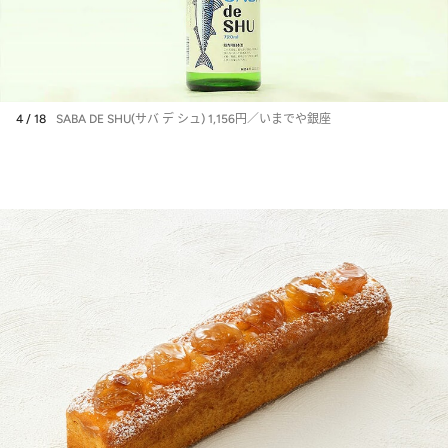
4 / 18
SABA DE SHU(サバ デ シュ) 1,156円／いまでや銀座