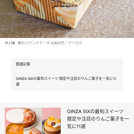
11 / 18
栗のパウンドケーキ 4,800円／マーロウ
関連記事
GINZA SIXの最旬スイーツ 限定や注目のりんご菓子を一気に11
選
GINZA SIXの最旬スイーツ
限定や注目のりんご菓子を一
気に11選