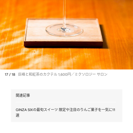
17 / 18
巨峰と和紅茶のカクテル 1,600円／ミクソロジー サロン
関連記事
GINZA SIXの最旬スイーツ 限定や注目のりんご菓子を一気に11
選