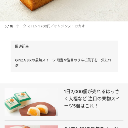
5 / 18
ケーク マロン 1,700円／オリジンヌ・カカオ
関連記事
GINZA SIXの最旬スイーツ 限定や注目のりんご菓子を一気に11
選
1日2,000個が売れるはっさ
く大福など 注目の果物スイ
ーツ5選はこれ！