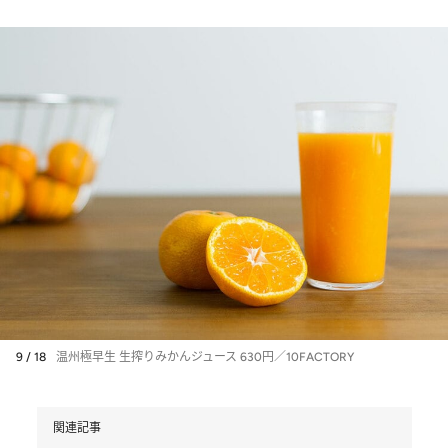
9 / 18
温州極早生 生搾りみかんジュース 630円／10FACTORY
関連記事