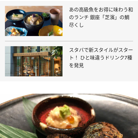
あの高級魚をお得に味わう和
のランチ 銀座「芝濱」の鯛
尽くし
スタバで新スタイルがスター
ト！ ひと味違うドリンク7種
を発見