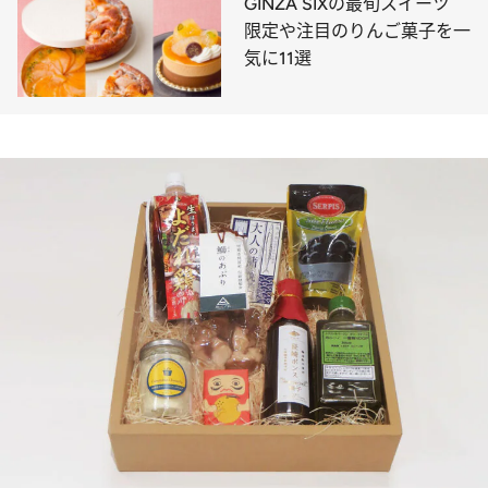
GINZA SIXの最旬スイーツ
限定や注目のりんご菓子を一
気に11選