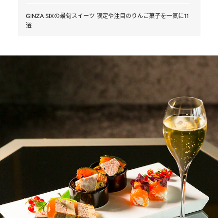
GINZA SIXの最旬スイーツ 限定や注目のりんご菓子を一気に11
選