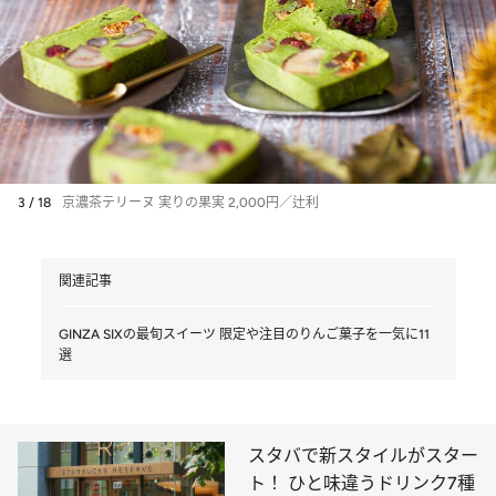
3 / 18
京濃茶テリーヌ 実りの果実 2,000円／辻利
関連記事
GINZA SIXの最旬スイーツ 限定や注目のりんご菓子を一気に11
選
スタバで新スタイルがスター
ト！ ひと味違うドリンク7種