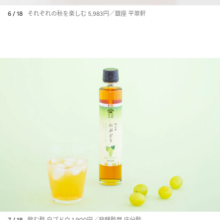
6 / 18
それぞれの秋を楽しむ 5,983円／銀座 平翠軒