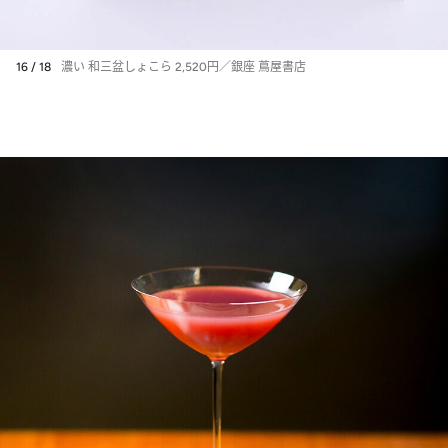
16 / 18
濃い 和三盆しょこら 2,520円／銀座 蔦屋書店