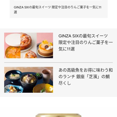
GINZA SIXの最旬スイーツ 限定や注目のりんご菓子を一気に11
選
GINZA SIXの最旬スイーツ
限定や注目のりんご菓子を一
気に11選
あの高級魚をお得に味わう和
のランチ 銀座「芝濱」の鯛
尽くし