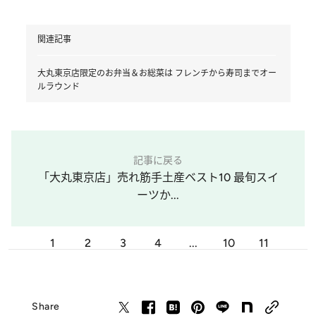
関連記事
大丸東京店限定のお弁当＆お総菜は フレンチから寿司までオー
ルラウンド
記事に戻る
「大丸東京店」売れ筋手土産ベスト10 最旬スイ
ーツか...
1
2
3
4
...
10
11
Share