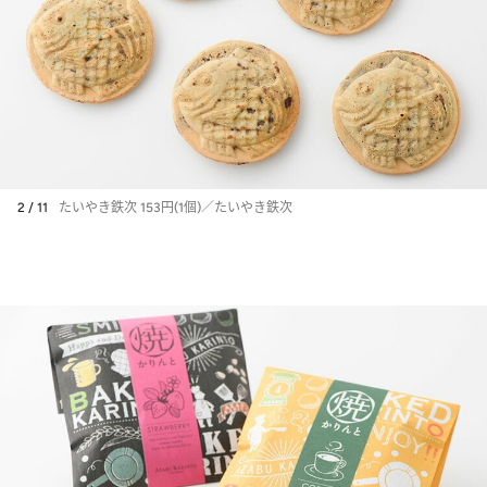
2 / 11
たいやき鉄次 153円(1個)／たいやき鉄次