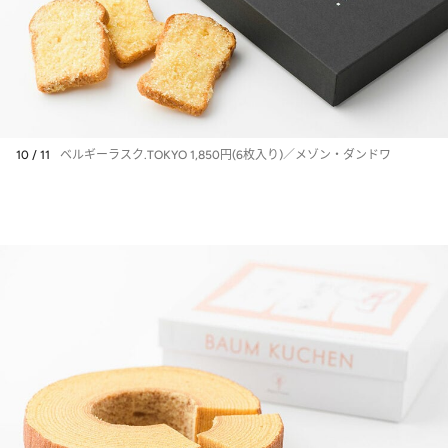
10 / 11
ベルギーラスク.TOKYO 1,850円(6枚入り)／メゾン・ダンドワ