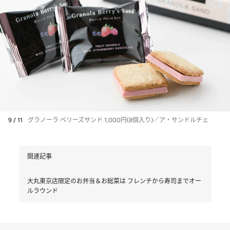
9 / 11
グラノーラ ベリーズサンド 1,000円(8個入り)／ア・サンドルチェ
関連記事
大丸東京店限定のお弁当＆お総菜は フレンチから寿司までオー
ルラウンド