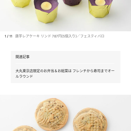
1 / 11
唐芋レアケーキ リンド 787円(5個入り)／フェスティバロ
関連記事
大丸東京店限定のお弁当＆お総菜は フレンチから寿司までオー
ルラウンド