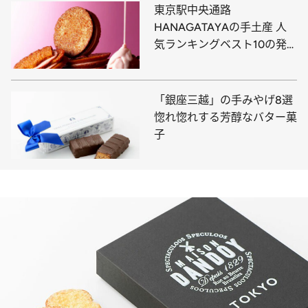
東京駅中央通路
HANAGATAYAの手土産 人
気ランキングベスト10の発
表です！
「銀座三越」の手みやげ8選
惚れ惚れする芳醇なバター菓
子