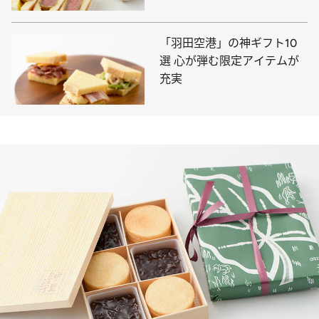
「羽田空港」の神ギフト10
選 心が弾む限定アイテムが
充実