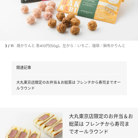
3 / 11
焼かりんと 各410円(50g)。左から：いちご、珈琲／麻布かりんと
関連記事
大丸東京店限定のお弁当＆お総菜は フレンチから寿司までオー
ルラウンド
大丸東京店限定のお弁当＆お
総菜は フレンチから寿司ま
でオールラウンド