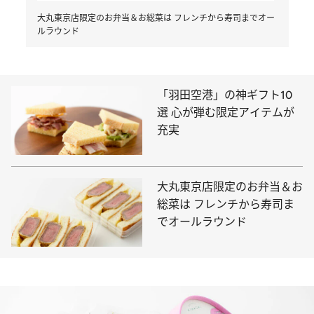
大丸東京店限定のお弁当＆お総菜は フレンチから寿司までオー
ルラウンド
「羽田空港」の神ギフト10
選 心が弾む限定アイテムが
充実
大丸東京店限定のお弁当＆お
総菜は フレンチから寿司ま
でオールラウンド