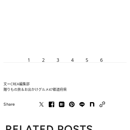
1
2
3
4
5
6
文＝CREA編集部
贈りもの
旅＆お出かけ
グルメ
47都道府県
Share
RELATED POSTS