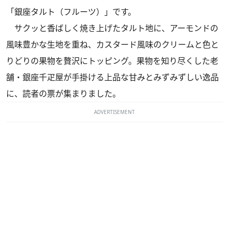
「銀座タルト（フルーツ）」です。
サクッと香ばしく焼き上げたタルト地に、アーモンドの
風味豊かな生地を重ね、カスタード風味のクリームと色と
りどりの果物を贅沢にトッピング。果物を知り尽くした老
舗・銀座千疋屋が手掛ける上品な甘みとみずみずしい逸品
に、読者の票が集まりました。
ADVERTISEMENT