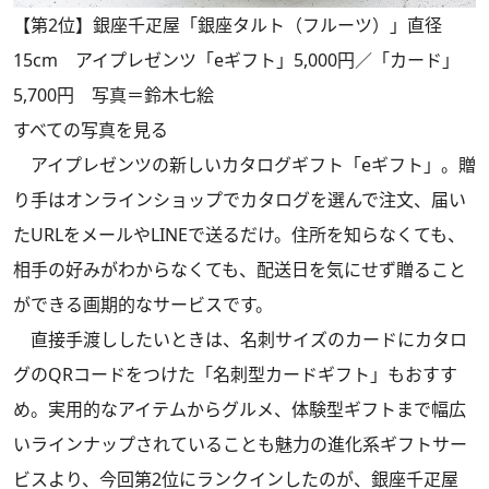
【第2位】銀座千疋屋「銀座タルト（フルーツ）」直径
15cm アイプレゼンツ「eギフト」5,000円／「カード」
5,700円 写真＝鈴木七絵
すべての写真を見る
アイプレゼンツの新しいカタログギフト「eギフト」。贈
り手はオンラインショップでカタログを選んで注文、届い
たURLをメールやLINEで送るだけ。住所を知らなくても、
相手の好みがわからなくても、配送日を気にせず贈ること
ができる画期的なサービスです。
直接手渡ししたいときは、名刺サイズのカードにカタロ
グのQRコードをつけた「名刺型カードギフト」もおすす
め。実用的なアイテムからグルメ、体験型ギフトまで幅広
いラインナップされていることも魅力の進化系ギフトサー
ビスより、今回第2位にランクインしたのが、銀座千疋屋