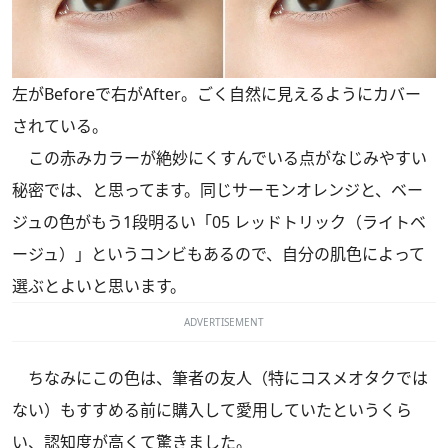
左がBeforeで右がAfter。ごく自然に見えるようにカバー
されている。
この赤みカラーが絶妙にくすんでいる点がなじみやすい
秘密では、と思ってます。同じサーモンオレンジと、ベー
ジュの色がもう1段明るい「05 レッドトリック（ライトベ
ージュ）」というコンビもあるので、自分の肌色によって
選ぶとよいと思います。
ADVERTISEMENT
ちなみにこの色は、筆者の友人（特にコスメオタクでは
ない）もすすめる前に購入して愛用していたというくら
い、認知度が高くて驚きました。