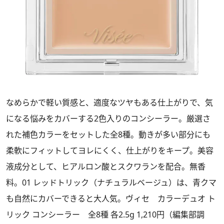
なめらかで軽い質感と、適度なツヤもある仕上がりで、気
になる悩みをカバーする2色入りのコンシーラー。厳選さ
れた補色カラーをセットした全8種。動きが多い部分にも
柔軟にフィットしてヨレにくく、仕上がりをキープ。美容
液成分として、ヒアルロン酸とスクワランを配合。無香
料。01 レッドトリック（ナチュラルベージュ）は、青クマ
も自然にカバーできると大人気。ヴィセ カラーデュオ ト
リック コンシーラー 全8種 各2.5g 1,210円（編集部調