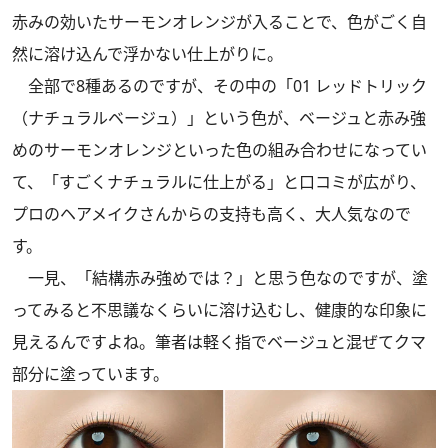
赤みの効いたサーモンオレンジが入ることで、色がごく自
然に溶け込んで浮かない仕上がりに。
全部で8種あるのですが、その中の「01 レッドトリック
（ナチュラルベージュ）」という色が、ベージュと赤み強
めのサーモンオレンジといった色の組み合わせになってい
て、「すごくナチュラルに仕上がる」と口コミが広がり、
プロのヘアメイクさんからの支持も高く、大人気なので
す。
一見、「結構赤み強めでは？」と思う色なのですが、塗
ってみると不思議なくらいに溶け込むし、健康的な印象に
見えるんですよね。筆者は軽く指でベージュと混ぜてクマ
部分に塗っています。