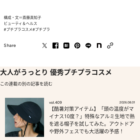
構成・文＝斎藤真知子
ビューティ＆ヘルス
#プチプラコスメ
#プチプラ
Share
大人がうっとり 優秀プチプラコスメ
この連載の別の記事を読む
vol.409
2026.08.01
【酷暑対策アイテム】「頭の温度がマ
イナス10度？」特殊なアルミ生地で熱
を遮る帽子を試してみた。アウトドア
や野外フェスでも大活躍の予感！