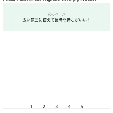
次のページ
広い範囲に使えて長時間持ちがいい！
1
2
3
4
5