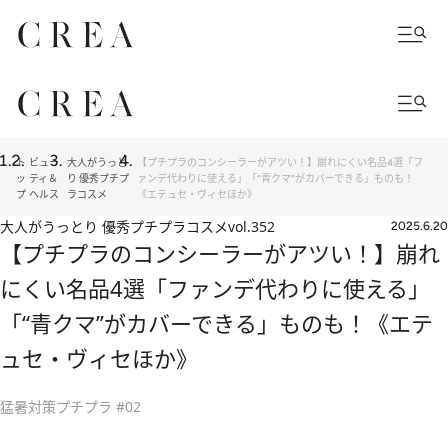
ト
ビュー
大人がうっと
【プチプラのコンシーラーがアツい！】崩れにくい名品4選「フ
ッ
ティ＆
り 優秀プチプ
ァンデ代わりに使える」「“青クマ”がカバーできる」ものも！
プ
ヘルス
ラコスメ
《エテュセ・ヴィセほか》
大人がうっとり 優秀プチプラコスメ
vol.352
2025.6.20
【プチプラのコンシーラーがアツい！】崩れ
にくい名品4選「ファンデ代わりに使える」
「“青クマ”がカバーできる」ものも！《エテ
ュセ・ヴィセほか》
猛暑対策プチプラ #02