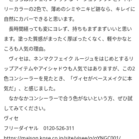
リーカラーの2色で、薄めのシミやニキビ跡なら、キレイに
自然にカバーできると思います。
長時間経っても変にヨレず、持ちもまずまずいいと思い
ます。塗った質感がまったく厚ぼったくなく、軽やかなと
ころも人気の理由。
ヴィセは、ネンマクフェイク ルージュをはじめとするリ
ップアイテムやアイシャドウも人気ではありますが、この2
色コンシーラーを見たとき、「ヴィセがベースメイクに本
気だ」、と感じました。
なかなかコンシーラーで合う色がないという方、ぜひ試
してみてください。
ヴィセ
フリーダイヤル 0120-526-311
https://maison.kose.co.jp/site/visee/g/gYNGC001/