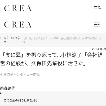
トッ
カルチャ
「虎に翼」を振り返って…小林涼子「会社経営の経験が、久保田先輩役に活
プ
ー
きた」
2024.11.29
「虎に翼」を振り返って…小林涼子「会社経
営の経験が、久保田先輩役に活きた」
小林涼子インタビュー前篇
西森路代
この企画の別の記事を見る