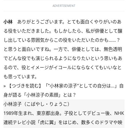
ADVERTISEMENT
小林
ありがとうございます。とても面白くやりがいのあ
る役をいただきました。もしかしたら、私が俳優として醸
し出している雰囲気からこの役をいただいたのかも……？
と思うと面白いですね。一方で、俳優としては、無色透明
でどんな役でも演じられるようになりたいという思いもあ
るので、役とイメージがイコールにならなくてもいいなと
も思っています。
»
【つづきを読む】「‟小林家の涼子”としての自分は…」自
身が語る「小林涼子の素顔」とは？
小林涼子（こばやし・りょうこ）
1989年生まれ、東京都出身。子役としてデビュー後、NHK
連続テレビ小説「虎に翼」をはじめ、数多くのドラマや映