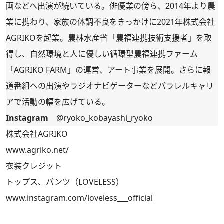
画などへ出演が続いている。俳優業の傍ら、2014年より農
業に携わり、家族の体調不良をきっかけに2021年株式会社
AGRIKOを起業。農林水産省「農福連携技術支援者」を取
得し、自然環境と人に優しい循環型農福連携ファーム
「AGRIKO FARM」の運営、アート事業を展開。さらに報
道番組への出演やラジオナビゲーターなどパラレルキャリ
アで活動の幅を広げている。
Instagram
@ryoko_kobayashi_ryoko
株式会社AGRIKO
www.agriko.net/
衣装クレジット
トップス、パンツ（LOVELESS）
www.instagram.com/loveless___official