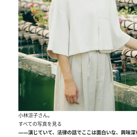
小林涼子さん。
すべての写真を見る
――演じていて、法律の話でここは面白いな、興味深