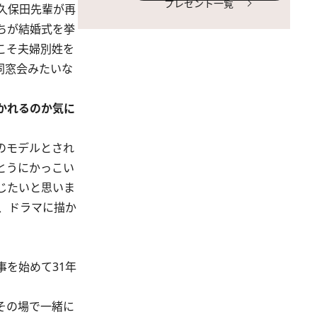
プレゼント一覧
久保田先輩が再
ちが結婚式を挙
こそ夫婦別姓を
同窓会みたいな
かれるのか気に
のモデルとされ
とうにかっこい
じたいと思いま
、ドラマに描か
を始めて31年
その場で一緒に