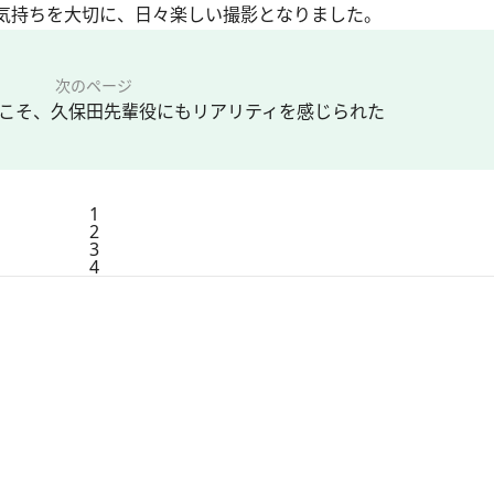
気持ちを大切に、日々楽しい撮影となりました。
次のページ
こそ、久保田先輩役にもリアリティを感じられた
1
2
3
4