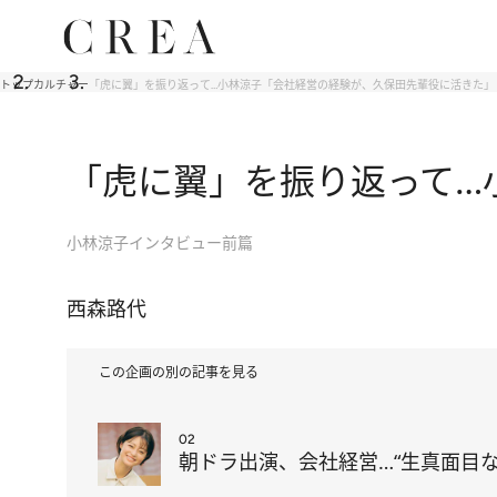
トップ
カルチャー
「虎に翼」を振り返って…小林涼子「会社経営の経験が、久保田先輩役に活きた」
「虎に翼」を振り返って…
小林涼子インタビュー前篇
西森路代
この企画の別の記事を見る
02
朝ドラ出演、会社経営…“生真面目