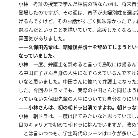
小林
考証の授業で学んだ相続の話なんかは、将来自分
登場したのですが、その週は、寅子が夫婦別姓を選ぶ
げるんですけど、そのお話がすごく興味深かったです
選ぶんだということを描いていて、応援したくなるし
雰囲気がありました。
――久保田先輩は、結婚後弁護士を辞めてしまうとい
なっていました。
小林
一度、弁護士を辞めると言って鳥取には帰るん
る中田正子さん自身の人生になぞらえているんですけ
いなと思いました。中田さんに憧れて弁護士になった
した。今回のドラマでも、実際の中田さんと同じよう
れていない久保田先輩の人生についても自分なりに思
――小林さんは、初の朝ドラ出演ですよね。朝ドラな
小林
朝ドラは、一度は出てみたいなと思っていました
目のキャリアで初めて朝ドラに挑んでいますが、改め
とは言いつつも、学生時代のシーンはロケが多いこ