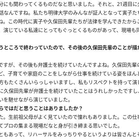
にも関わってくるものだなと思いました。それと、21週目に
話なんですね。私たち明律大学のみんなが証人となって寅子た
ね。この時代に寅子や久保田先輩たちが法律を学んできたから
、演じている私達にとってもぐっとくるものがあって、現場も
うところで終わっていたので、その後の久保田先輩のことが描
ですが、その後も弁護士を続けていたんですよね。久保田先輩
ど、子育てや家庭のことをしながら仕事を続けている姿をほん
方もたくさんいらっしゃいますし、私もリスペクトを持って演
に久保田先輩が弁護士を続けていたことはうれしかったですし
いを馳せながら演じていました。
らではだと思うことはありましたか？
。生前祖父母がよく見ていたので憧れもありました。この仕事
てプロの集まる現場だなと身が引き締まる思いでした。
ともあって、リハーサルをみっちりやるというよりは皆さんと