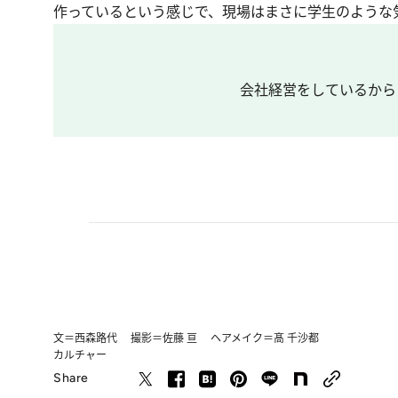
作っているという感じで、現場はまさに学生のような
会社経営をしているから
文＝西森路代 撮影＝佐藤 亘 ヘアメイク＝髙 千沙都
カルチャー
Share