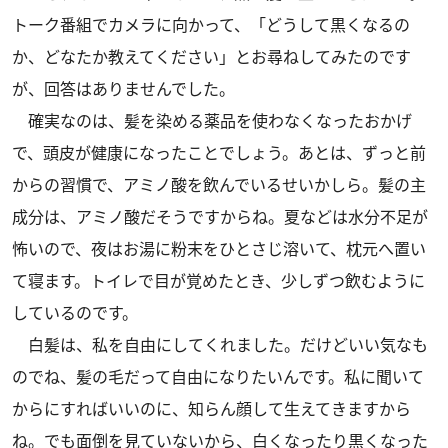
トーク番組でカメラに向かって、「どうして黒くなるの
か、どなたか教えてください」とお尋ねしてみたのです
が、回答はありませんでした。
確実なのは、髪を染める薬品を使わなくなったおかげ
で、頭皮が健康になったことでしょう。あとは、ずっと前
からの習慣で、アミノ酸を飲んでいるせいかしら。髪の主
成分は、アミノ酸だそうですからね。夏などは水分不足が
怖いので、夜はお湯に粉末をひとさじ溶いて、枕元へ置い
て寝ます。トイレで目が覚めたとき、少しずつ飲むように
しているのです。
白髪は、私を自由にしてくれました。だけどいい気なも
のでね、髪の毛だって自由になりたいんです。私に聞いて
からにすればいいのに、知らん顔して生えてきますから
ね。でも面倒を見ていないから、白くなったり黒くなった