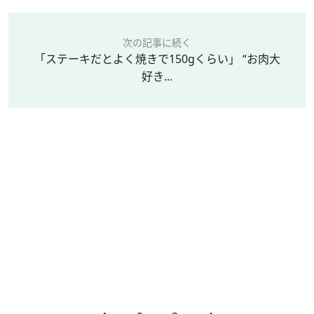
次の記事に続く
「ステーキだとよく焼きで150gくらい」 “お肉大
好き...