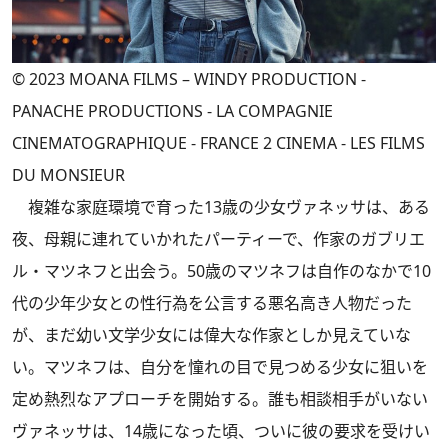
© 2023 MOANA FILMS – WINDY PRODUCTION -
PANACHE PRODUCTIONS - LA COMPAGNIE
CINEMATOGRAPHIQUE - FRANCE 2 CINEMA - LES FILMS
DU MONSIEUR
複雑な家庭環境で育った13歳の少女ヴァネッサは、ある
夜、母親に連れていかれたパーティーで、作家のガブリエ
ル・マツネフと出会う。50歳のマツネフは自作のなかで10
代の少年少女との性行為を公言する悪名高き人物だった
が、まだ幼い文学少女には偉大な作家としか見えていな
い。マツネフは、自分を憧れの目で見つめる少女に狙いを
定め熱烈なアプローチを開始する。誰も相談相手がいない
ヴァネッサは、14歳になった頃、ついに彼の要求を受けい