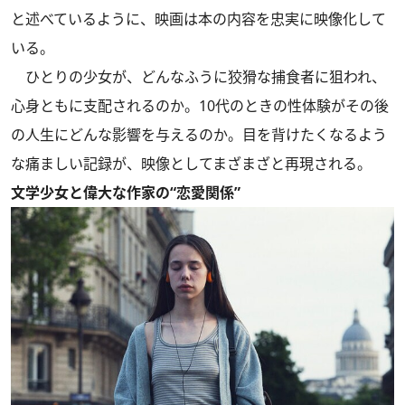
と述べているように、映画は本の内容を忠実に映像化して
いる。
ひとりの少女が、どんなふうに狡猾な捕食者に狙われ、
心身ともに支配されるのか。10代のときの性体験がその後
の人生にどんな影響を与えるのか。目を背けたくなるよう
な痛ましい記録が、映像としてまざまざと再現される。
文学少女と偉大な作家の“恋愛関係”