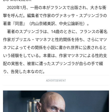
2020年1月、一冊の本がフランスで出版され、大きな衝
撃を呼んだ。編集者で作家のヴァネッサ・スプリンゴラの
著書『同意』（内山奈緒美訳、中央公論新社）。
著者のスプリンゴラは、14歳のときに、フランスの著名
作家ガブリエル・マツネフと性的関係を持ち、さらにマツ
ネフによってその関係を小説に書かれ世界に公表されると
いう経験をしている。本書は、作家マツネフによる性的支
配の実態を、被害に遭ったスプリンゴラが自らの手で綴
り、告発した本なのだ。
ADVERTISEMENT