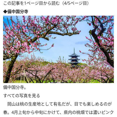
この記事を1ページ目から読む（4/5ページ目）
◆備中国分寺
備中国分寺。
すべての写真を見る
岡山は桃の生産地として有名だが、目でも楽しめるのが
春。4月上旬から中旬にかけて、県内の桃畑では濃いピンク