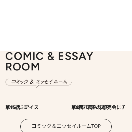
COMIC & ESSAY
ROOM
2026.7.30
第15話 アイス
2026.7.30
第8回「同人誌即売会にチャレンジ その2」
コミック＆エッセイルームTOP