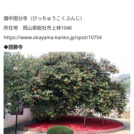
備中国分寺（びっちゅうこくぶんじ）
所在地 岡山県総社市上林1046
https://www.okayama-kanko.jp/spot/10754
◆圀勝寺