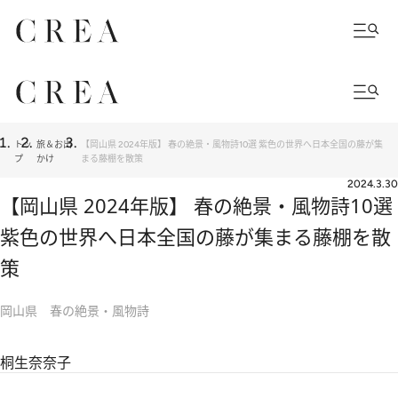
トッ
旅＆お出
【岡山県 2024年版】 春の絶景・風物詩10選 紫色の世界へ日本全国の藤が集
プ
かけ
まる藤棚を散策
2024.3.30
【岡山県 2024年版】 春の絶景・風物詩10選
紫色の世界へ日本全国の藤が集まる藤棚を散
策
岡山県 春の絶景・風物詩
桐生奈奈子