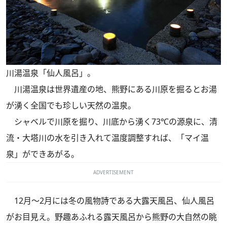
川湯温泉「仙人風呂」。
川湯温泉は世界遺産の地、熊野にある川原を掘るとお湯
が湧く全国でも珍しい天然の温泉。
シャベルで川原を掘り、川底から湧く73℃の源泉に、清
流・大塔川の水を引き入れて温度調整すれば、「マイ温
泉」ができあがる。
ADVERTISEMENT
12月～2月には冬の風物詩である大露天風呂、仙人風呂
がお目見え。野趣あふれる露天風呂から熊野の大自然の眺