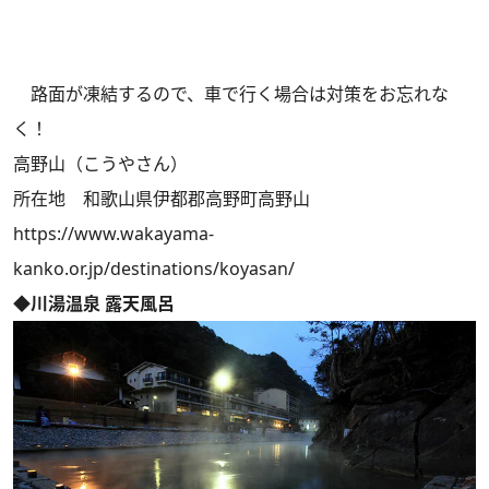
路面が凍結するので、車で行く場合は対策をお忘れな
く！
高野山（こうやさん）
所在地 和歌山県伊都郡高野町高野山
https://www.wakayama-
kanko.or.jp/destinations/koyasan/
◆川湯温泉 露天風呂