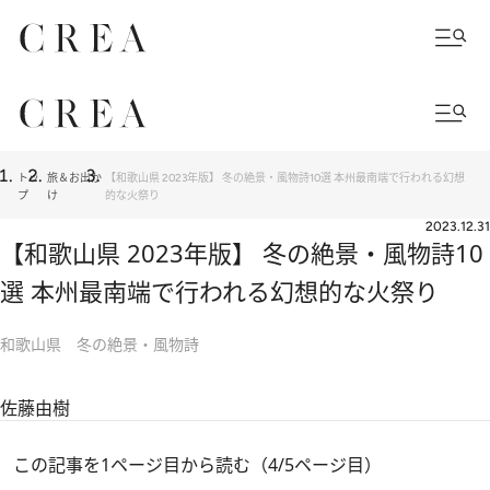
トッ
旅＆お出か
【和歌山県 2023年版】 冬の絶景・風物詩10選 本州最南端で行われる幻想
プ
け
的な火祭り
2023.12.31
【和歌山県 2023年版】 冬の絶景・風物詩10
選 本州最南端で行われる幻想的な火祭り
和歌山県 冬の絶景・風物詩
佐藤由樹
この記事を1ページ目から読む（4/5ページ目）