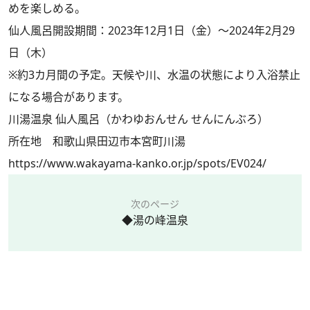
めを楽しめる。
仙人風呂開設期間：2023年12月1日（金）～2024年2月29
日（木）
※約3カ月間の予定。天候や川、水温の状態により入浴禁止
になる場合があります。
川湯温泉 仙人風呂（かわゆおんせん せんにんぶろ）
所在地 和歌山県田辺市本宮町川湯
https://www.wakayama-kanko.or.jp/spots/EV024/
次のページ
◆湯の峰温泉