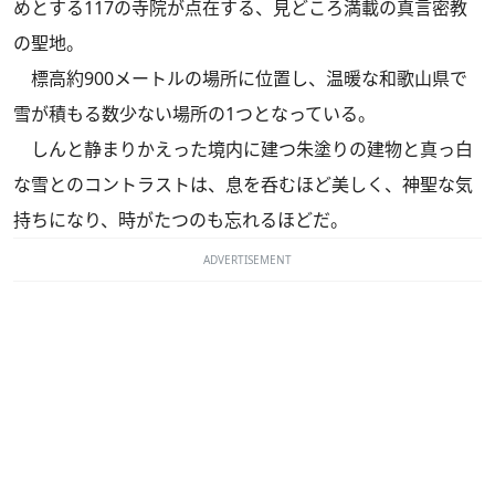
めとする117の寺院が点在する、見どころ満載の真言密教
の聖地。
標高約900メートルの場所に位置し、温暖な和歌山県で
雪が積もる数少ない場所の1つとなっている。
しんと静まりかえった境内に建つ朱塗りの建物と真っ白
な雪とのコントラストは、息を呑むほど美しく、神聖な気
持ちになり、時がたつのも忘れるほどだ。
ADVERTISEMENT