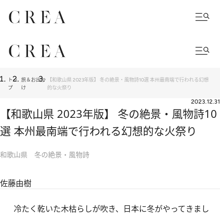
トッ
旅＆お出か
【和歌山県 2023年版】 冬の絶景・風物詩10選 本州最南端で行われる幻想
プ
け
的な火祭り
2023.12.31
【和歌山県 2023年版】 冬の絶景・風物詩10
選 本州最南端で行われる幻想的な火祭り
和歌山県 冬の絶景・風物詩
佐藤由樹
冷たく乾いた木枯らしが吹き、日本に冬がやってきまし