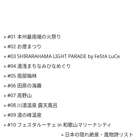
»
#01 本州最南端の火祭り
»
#02 お燈まつり
»
#03 SHIRARAHAMA LIGHT PARADE by FeStA LuCe
»
#04 湯浅まちなみひなめぐり
»
#05 南部梅林
»
#06 田原の海霧
»
#07 高野山
»
#08 川湯温泉 露天風呂
»
#09 湯の峰温泉
»
#10 フェスタルーチェ in 和歌山マリーナシティ
»
日本の隠れ絶景・風物詩リスト