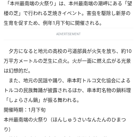
「本州最南端の火祭り」は、本州最南端の潮岬にある「望
楼の芝」で行われる芝焼きイベント。害虫を駆除し新芽の
生育を促すため、例年1月下旬に開催される。
ADVERTISEMENT
夕方になると地元の高校の弓道部員が火矢を放ち、約10
万平方メートルの芝生に点火。火が一面に燃え広がる光景
は幻想的だ。
また、地元の民謡や踊り、串本町トルコ文化協会による
トルコの民族舞踊が披露されるほか、串本町名物の鍋料理
「しょらさん鍋」が振る舞われる。
開催時期：1月下旬
本州最南端の火祭り（ほんしゅうさいなんたんのひまつ
り）