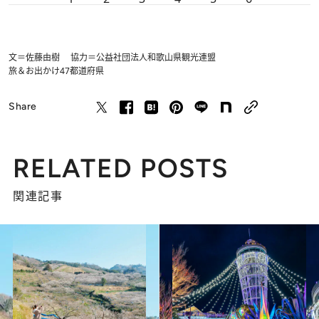
文＝佐藤由樹 協力＝公益社団法人和歌山県観光連盟
旅＆お出かけ
47都道府県
Share
RELATED POSTS
関連記事