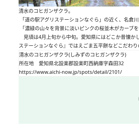
清水のコヒガンザクラ。
「道の駅アグリステーションなぐら」の近く、名倉川
「濃緑の山々を背景に淡いピンクの桜並木がカーブを
見頃は4月上旬から中旬。愛知県にはどこか昔懐かし
ステーションなぐら』ではえごま五平餅などこだわりの味が
清水のコヒガンザクラ(しみずのコヒガンザクラ)
所在地 愛知県北設楽郡設楽町西納庫字森田32
https://www.aichi-now.jp/spots/detail/2101/