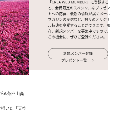
「CREA WEB MEMBER」に登録する
と、会員限定のスペシャルなプレゼン
トへの応募、最新の情報が届くメール
マガジンの受信など、数々のオリジナ
ル特典を享受することができます。現
在、新規メンバーを募集中ですので、
この機会に、ぜひご登録ください。
新規メンバー登録
プレゼント一覧
広がる茶臼山高
で描いた「天空