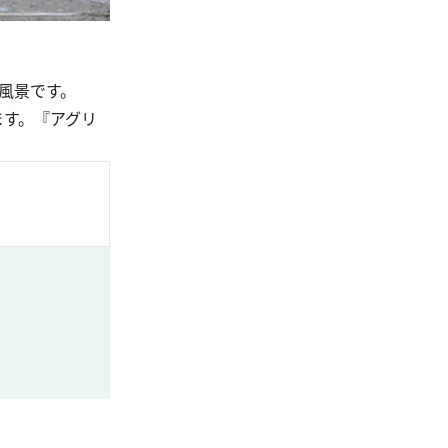
風景です。
ます。『アグリ