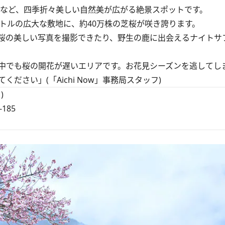
など、四季折々美しい自然美が広がる絶景スポットです。
ートルの広大な敷地に、約40万株の芝桜が咲き誇ります。
桜の美しい写真を撮影できたり、野生の鹿に出会えるナイトサ
中でも桜の開花が遅いエリアです。お花見シーズンを逃してし
さい」(「Aichi Now」事務局スタッフ)
)
185