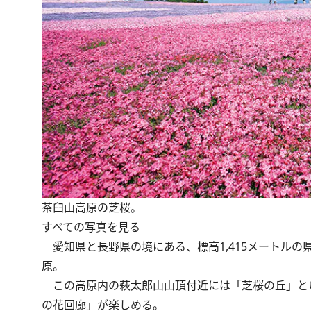
茶臼山高原の芝桜。
すべての写真を見る
愛知県と長野県の境にある、標高1,415メートルの
原。
この高原内の萩太郎山山頂付近には「芝桜の丘」とい
の花回廊」が楽しめる。