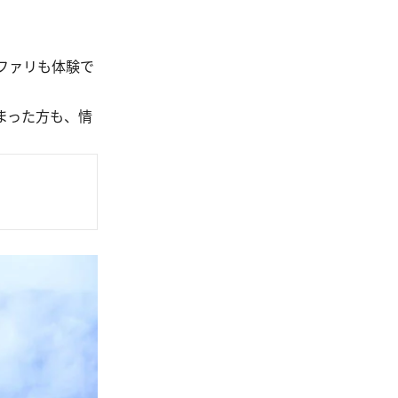
ファリも体験で
まった方も、情