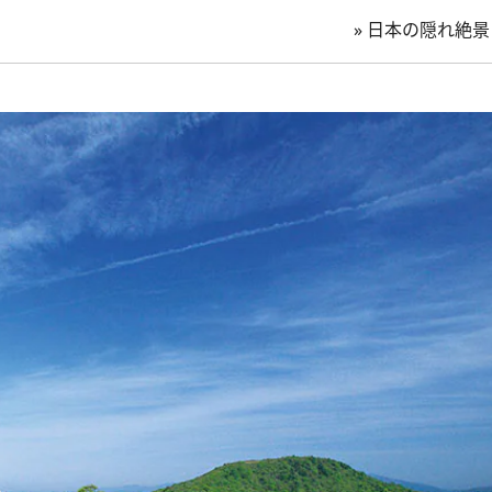
»
日本の隠れ絶景