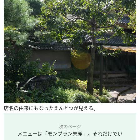
店名の由来にもなったえんとつが見える。
次のページ
メニューは「モンブラン朱雀」。それだけでい