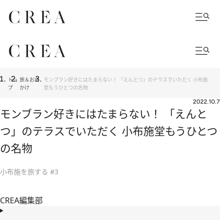
トッ
旅＆お出
モンブラン好きにはたまらない！ 「えんとつ」のテラスでいただく 小布施
プ
かけ
堂もうひとつの名物
2022.10.7
モンブラン好きにはたまらない！ 「えんと
つ」のテラスでいただく 小布施堂もうひとつ
の名物
小布施を旅する #3
CREA編集部