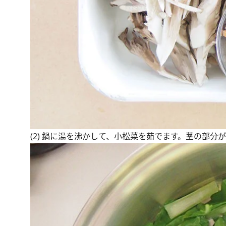
(2) 鍋に湯を沸かして、小松菜を茹でます。茎の部