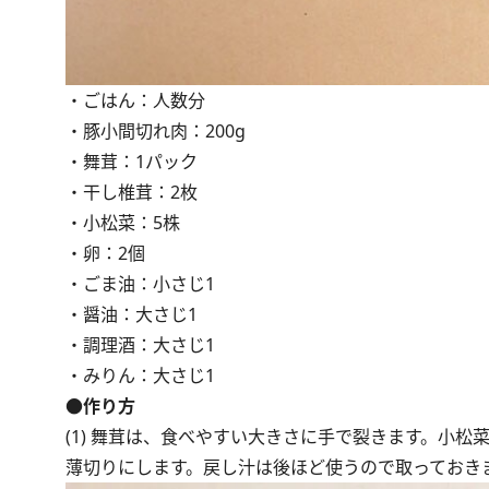
・ごはん：人数分
・豚小間切れ肉：200g
・舞茸：1パック
・干し椎茸：2枚
・小松菜：5株
・卵：2個
・ごま油：小さじ1
・醤油：大さじ1
・調理酒：大さじ1
・みりん：大さじ1
●作り方
(1) 舞茸は、食べやすい大きさに手で裂きます。小
薄切りにします。戻し汁は後ほど使うので取っておき