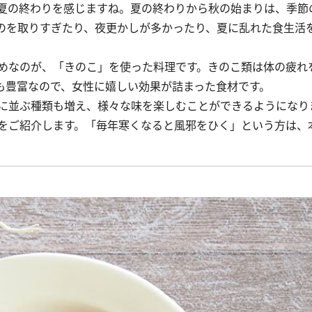
夏の終わりを感じますね。夏の終わりから秋の始まりは、季節
のを取りすぎたり、夜更かしが多かったり、夏に乱れた食生活
めなのが、「きのこ」を使った料理です。きのこ類は体の疲れ
も豊富なので、女性に嬉しい効果が詰まった食材です。
に並ぶ種類も増え、様々な味を楽しむことができるようになり
をご紹介します。「毎年寒くなると風邪をひく」という方は、