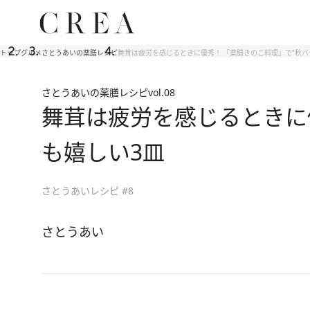
トップ
グルメ
さとうあいの薬膳レシピ
舞茸は疲労を感じるときに優秀！ 「薬膳きのこ料理」で‟秋バ
さとうあいの薬膳レシピ
vol.08
舞茸は疲労を感じるときに優
も嬉しい3皿
さとうあいレシピ #8
さとうあい