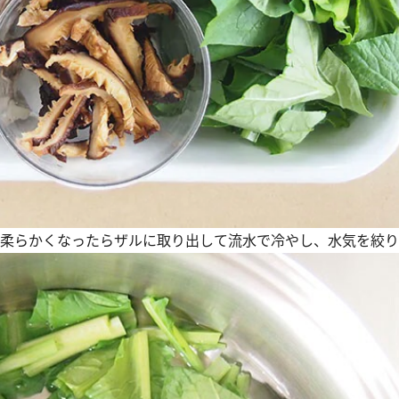
分が柔らかくなったらザルに取り出して流水で冷やし、水気を絞