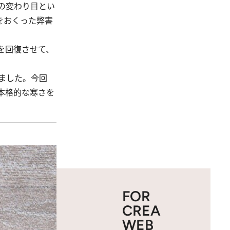
の変わり目とい
をおくった弊害
を回復させて、
ました。今回
本格的な寒さを
FOR
CREA
WEB