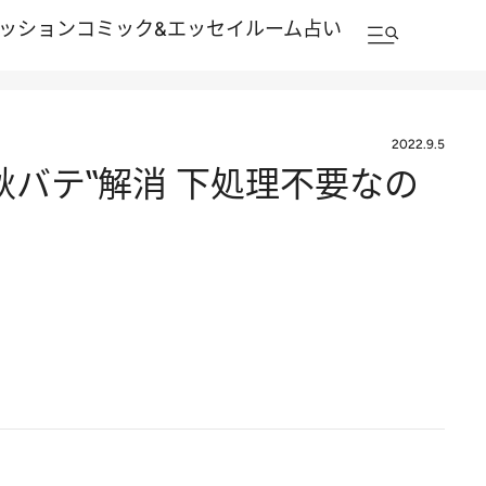
ッション
コミック&エッセイルーム
占い
2022.9.5
バテ‟解消 下処理不要なの