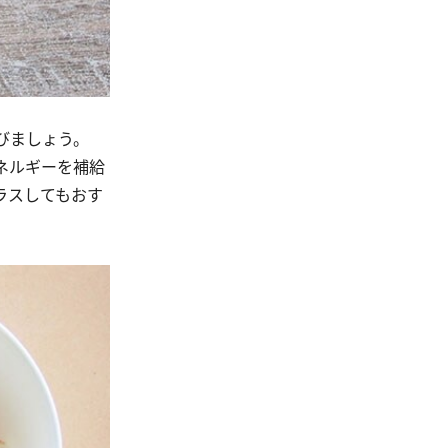
びましょう。
ネルギーを補給
ラスしてもおす