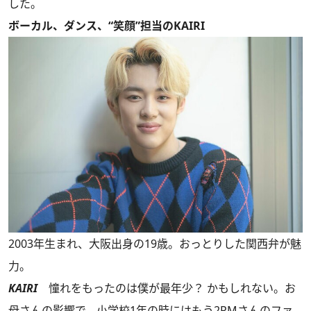
した。
ボーカル、ダンス、“笑顔”担当のKAIRI
2003年生まれ、大阪出身の19歳。おっとりした関西弁が魅
力。
KAIRI
憧れをもったのは僕が最年少？ かもしれない。お
母さんの影響で、小学校1年の時にはもう2PMさんのファ