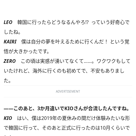
LEO
韓国に行ったらどうなるんやろ!? っていう好奇心で
したね。
KAIRI
僕は自分の夢を叶えるために行くんだ！ という覚
悟が大きかったです。
ZERO
この頃は実感が湧いてなくて……。ワクワクもして
いたけれど、海外に行くのも初めてで、不安もありまし
た。
ADVERTISEMENT
――このあと、3か月違いでKIOさんが合流したんですね。
KIO
はい、僕は2019年の夏休みの間だけ体験みたいな形
で韓国に行って、そのあと正式に行ったのは10月くらいで