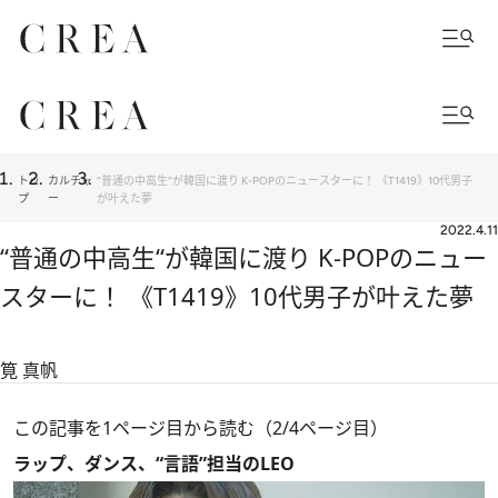
トッ
カルチャ
“普通の中高生“が韓国に渡り K-POPのニュースターに！ 《T1419》10代男子
プ
ー
が叶えた夢
2022.4.11
“普通の中高生“が韓国に渡り K-POPのニュー
スターに！ 《T1419》10代男子が叶えた夢
筧 真帆
この記事を1ページ目から読む（2/4ページ目）
ラップ、ダンス、“言語”担当のLEO