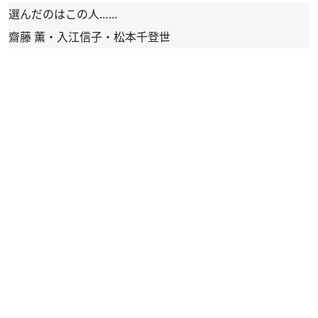
選んだのはこの人……
齋藤 薫・入江信子・松本千登世