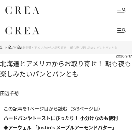
トップ
グルメ
北海道とアメリカからお取り寄せ！ 朝も夜も楽しみたいパンとパンとも
2020.9.17
北海道とアメリカからお取り寄せ！ 朝も夜も
楽しみたいパンとパンとも
田辺千菊
この記事を1ページ目から読む（3/3ページ目）
ハードパンやトーストにぴったり！ 小分けなのも便利
◆アーウェル 「Justin's メープルアーモンドバター」