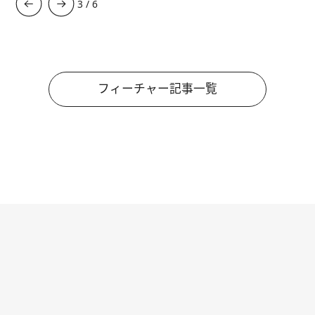
3
/
6
フィーチャー記事一覧