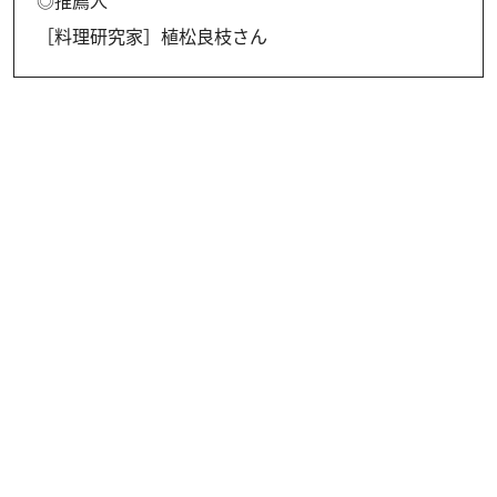
◎推薦人
［料理研究家］植松良枝さん