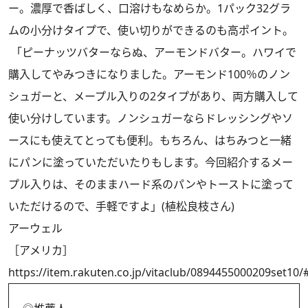
ー。濃厚で香ばしく、口溶けもなめらか。1パック32グラ
ムの小分けタイプで、使い切りができるのも高ポイント。
「ピーナッツバターならぬ、アーモンドバター。ハワイで
購入してやみつきになりました。アーモンド100％のノン
シュガーと、メープル入りの2タイプがあり、両方購入して
使い分けしています。ノンシュガーならドレッシングやソ
ースにも使えてとっても便利。もちろん、はちみつと一緒
にパンに塗っていただいたりもします。今回紹介するメー
プル入りは、そのままハード系のパンやトーストに塗って
いただけるので、手軽ですよ」(植松良枝さん)
アーウェル
［アメリカ］
https://item.rakuten.co.jp/vitaclub/0894455000209set10