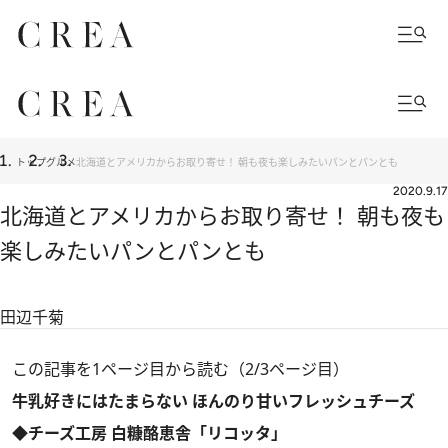
トップ
グルメ
北海道とアメリカからお取り寄せ！ 朝も夜も楽しみたいパンとパンとも
2020.9.17
北海道とアメリカからお取り寄せ！ 朝も夜も
楽しみたいパンとパンとも
田辺千菊
この記事を1ページ目から読む（2/3ページ目）
牛乳好きにはたまらない ほんのり甘いフレッシュチーズ
◆チーズ工房 白糠酪恵舎「リコッタ」