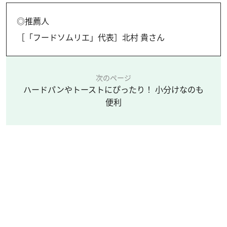
◎推薦人
［「フードソムリエ」代表］北村 貴さん
次のページ
ハードパンやトーストにぴったり！ 小分けなのも
便利