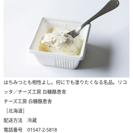
はちみつとも相性よし。何にでも塗りたくなる名品。リコ
ッタ／チーズ工房 白糠酪恵舎
チーズ工房 白糠酪恵舎
［北海道］
配送方法 冷蔵
電話番号 01547-2-5818