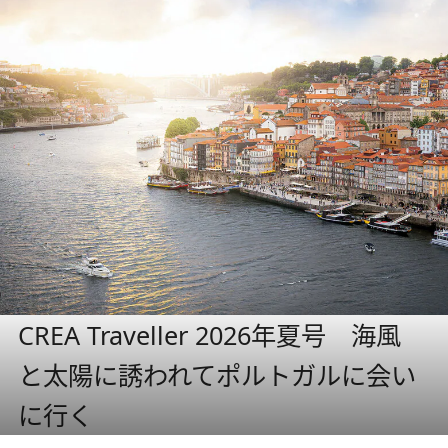
CREA Traveller 2026年夏号 海風
と太陽に誘われてポルトガルに会い
に行く