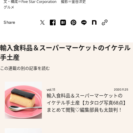
文・構成＝Five Star Corporation 撮影＝釜谷洋史
グルメ
Share
輸入食料品＆スーパーマーケットのイケテル
手土産
この連載の別の記事を読む
vol.11
2020.11.25
輸入食料品＆スーパーマーケットの
イケテル手土産【カタログ写真68点】
まとめて閲覧♡編集部員も太鼓判！