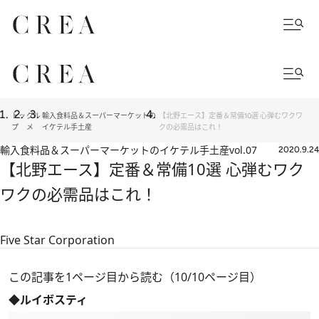
トッ
グル
輸入食料品＆スーパーマーケットの
【北野エース】定番＆常備10選 心弾むワクワ
プ
メ
イケテル手土産
クの必需品はこれ！
輸入食料品＆スーパーマーケットのイケテル手土産
vol.07
2020.9.24
【北野エース】定番＆常備10選 心弾むワク
ワクの必需品はこれ！
Five Star Corporation
この記事を1ページ目から読む（10/10ページ目）
◆ルイボスティ