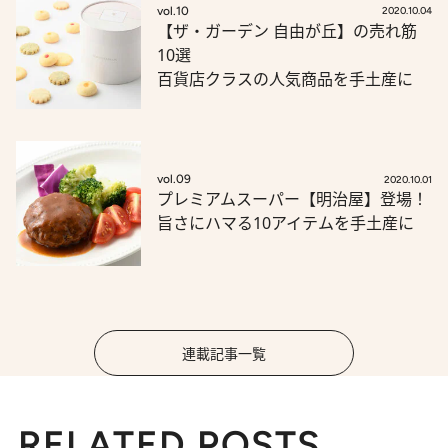
vol.10
2020.10.04
【ザ・ガーデン 自由が丘】の売れ筋
10選
百貨店クラスの人気商品を手土産に
vol.09
2020.10.01
プレミアムスーパー【明治屋】登場！
旨さにハマる10アイテムを手土産に
連載記事一覧
RELATED POSTS