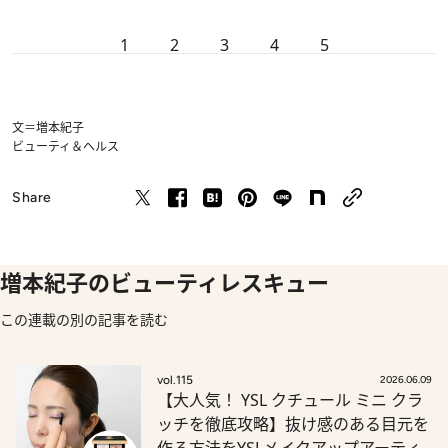
1
2
3
4
5
文＝増本紀子
ビューティ＆ヘルス
Share
増本紀子のビューティレスキュー
この連載の別の記事を読む
vol.115
2026.06.09
【大人気！ YSL クチュール ミニ クラ
ッチを徹底攻略】抜け感のある目元を
作る方法をYSLメイクアップアーティ