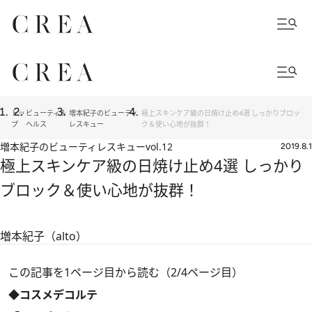
トッ
ビューティ＆
増本紀子のビューティ
極上スキンケア級の日焼け止め4選 しっかりブロッ
プ
ヘルス
レスキュー
ク＆使い心地が抜群！
増本紀子のビューティレスキュー
vol.12
2019.8.1
極上スキンケア級の日焼け止め4選 しっかり
ブロック＆使い心地が抜群！
増本紀子（alto）
この記事を1ページ目から読む（2/4ページ目）
◆コスメデコルテ