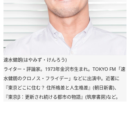
速水健朗(はやみず・けんろう)
ライター・評論家。1973年金沢市生まれ。TOKYO FM「速
水健朗のクロノス・フライデー」などに出演中。近著に
『東京どこに住む？ 住所格差と人生格差』(朝日新書)、
『東京β：更新され続ける都市の物語』(筑摩書房)など。