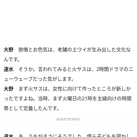
大野
旅情とお色気は、老舗の土ワイが生み出した文化な
んです。
速水
そうか。言われてみると火サスは、2時間ドラマのニ
ューウェーブだった気がします。
大野
まず火サスは、女性に向けて作ったところが新しか
ったですよね。当時、まず火曜日の21時を主婦向けの時間
帯として定義したんです。
ADVERTISEMENT
速水
あ、うちがまさにそうでした。僕ら子どもを寝かし