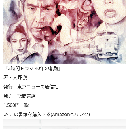
『2時間ドラマ 40年の軌跡』
著・大野 茂
発行 東京ニュース通信社
発売 徳間書店
1,500円＋税
≫
この書籍を購入する(Amazonへリンク)