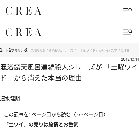
トップ
カルチャー
混浴露天風呂連続殺人シリーズが 「土曜ワイド」から消えた本当の理由
2018.10.14
混浴露天風呂連続殺人シリーズが 「土曜ワイ
ド」から消えた本当の理由
速水健朗
この記事を1ページ目から読む（3/3ページ目）
「土ワイ」の売りは旅情とお色気