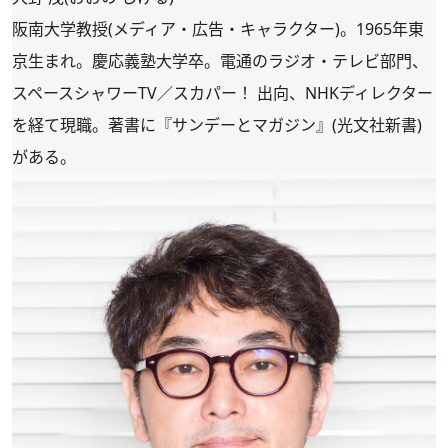
阪南大学教授(メディア・広告・キャラクター)。1965年東
京生まれ。慶応義塾大学卒。電通のラジオ・テレビ部門、
スペースシャワーTV／スカパー！ 出向、NHKディレクター
を経て現職。著書に『サンデーとマガジン』(光文社新書)
がある。