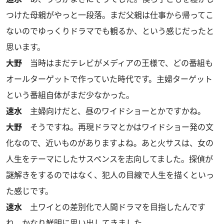
つけた母親がやっと一段落。まだ父親は仕事から帰ってこ
ないのでゆっくりドラマでも観るか、という感じだったと
思います。
大野
当時はまだテレビがメディアの王様で、どの番組も
オールターゲットで作っていた時代です。主婦ターゲット
という番組自体がまだ少なかった。
速水
主婦向けだと、昼のワイドショーとかですかね。
大野
そうですね。再現ドラマとかはワイドショー発の文
化なので、近いものがありますよね。あと火サスは、女の
人生をテーマにしたサスペンスを志向してました。探偵が
謎解きをするのではなく、犯人の目線で人生を描くといっ
た感じです。
速水
土ワイとの差別化で人間ドラマを目指したんです
ね。かなり鮮明に思い出してきました。