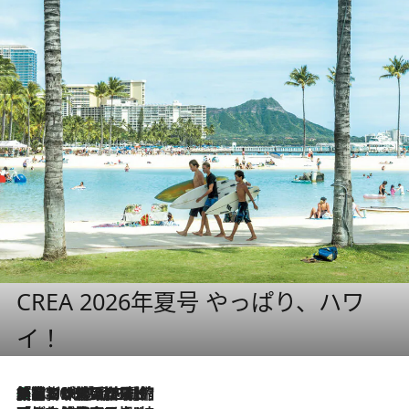
CREA 2026年夏号 やっぱり、ハワ
イ！
「荷物が増えるほど旅ストレスは増す」美容ジャーナリストがたどり着いた最終結論。“化粧品を劇的に減らす”感動の凝縮美容とは
2026.8.6