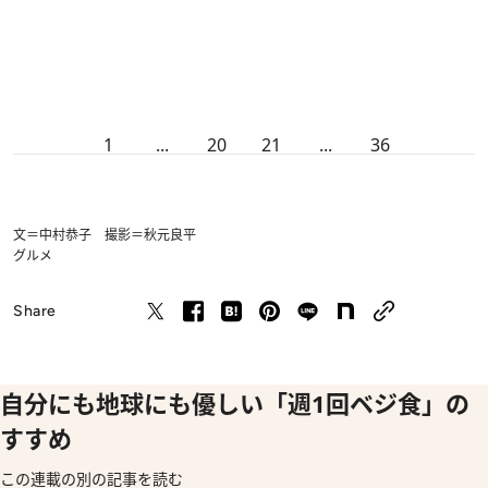
1
...
20
21
...
36
文＝中村恭子 撮影＝秋元良平
グルメ
Share
自分にも地球にも優しい「週1回ベジ食」の
すすめ
この連載の別の記事を読む