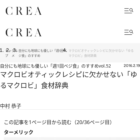
トッ
グル
自分にも地球にも優しい「週1回ベ
マクロビオティックレシピに欠かせない「ゆる
プ
メ
ジ食」のすすめ
マクロビ」食材辞典
自分にも地球にも優しい「週1回ベジ食」のすすめ
vol.52
2016.2.19
マクロビオティックレシピに欠かせない「ゆ
るマクロビ」食材辞典
中村 恭子
この記事を1ページ目から読む（20/36ページ目）
ターメリック