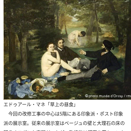
エドゥアール・マネ「草上の昼食」
今回の改修工事の中心は5階にある印象派・ポスト印象
派の展示室。従来の展示室はベージュの壁と大理石の床の