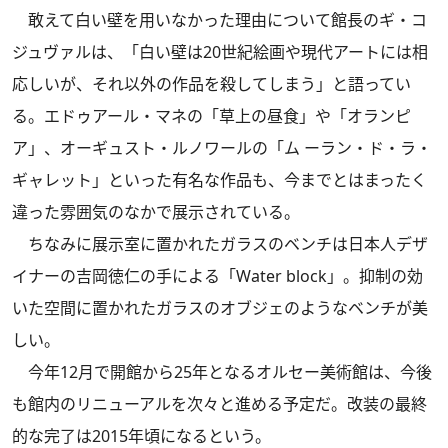
敢えて白い壁を用いなかった理由について館長のギ・コ
ジュヴァルは、「白い壁は20世紀絵画や現代アートには相
応しいが、それ以外の作品を殺してしまう」と語ってい
る。エドゥアール・マネの「草上の昼食」や「オランピ
ア」、オーギュスト・ルノワールの「ム ーラン・ド・ラ・
ギャレット」といった有名な作品も、今までとはまったく
違った雰囲気のなかで展示されている。
ちなみに展示室に置かれたガラスのベンチは日本人デザ
イナーの吉岡徳仁の手による「Water block」。抑制の効
いた空間に置かれたガラスのオブジェのようなベンチが美
しい。
今年12月で開館から25年となるオルセー美術館は、今後
も館内のリニューアルを次々と進める予定だ。改装の最終
的な完了は2015年頃になるという。