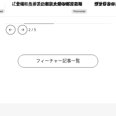
ヴァシュロン・コンスタンタン「オーヴァーシーズ・オートマティック」。旅愛好家のお気に入りコレクションから、ジェンダーレスな新作が登場
3
/
5
フィーチャー記事一覧