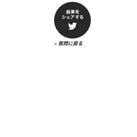
«
質問に戻る