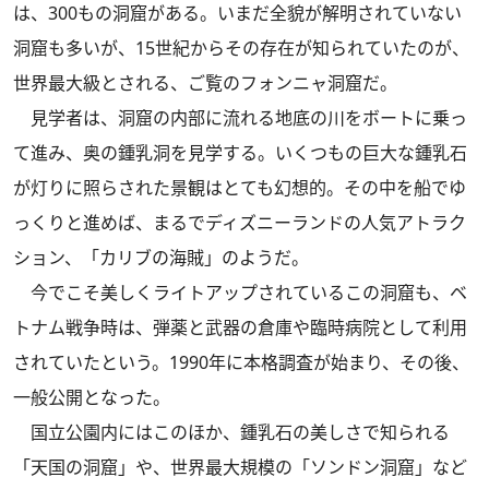
は、300もの洞窟がある。いまだ全貌が解明されていない
洞窟も多いが、15世紀からその存在が知られていたのが、
世界最大級とされる、ご覧のフォンニャ洞窟だ。
見学者は、洞窟の内部に流れる地底の川をボートに乗っ
て進み、奥の鍾乳洞を見学する。いくつもの巨大な鍾乳石
が灯りに照らされた景観はとても幻想的。その中を船でゆ
っくりと進めば、まるでディズニーランドの人気アトラク
ション、「カリブの海賊」のようだ。
今でこそ美しくライトアップされているこの洞窟も、ベ
トナム戦争時は、弾薬と武器の倉庫や臨時病院として利用
されていたという。1990年に本格調査が始まり、その後、
一般公開となった。
国立公園内にはこのほか、鍾乳石の美しさで知られる
「天国の洞窟」や、世界最大規模の「ソンドン洞窟」など