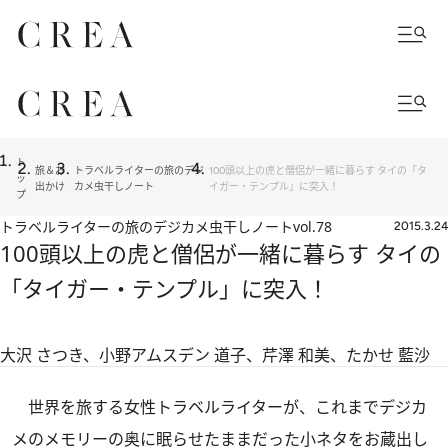
ト
旅＆お
トラベルライターの旅のデジ
100頭以上の虎と僧侶が一緒に暮らす タイの「タ
ッ
出かけ
カメ虫干しノート
イガー・テンプル」に突入！
プ
トラベルライターの旅のデジカメ虫干しノート
vol.78
2015.3.24
100頭以上の虎と僧侶が一緒に暮らす タイの
「タイガー・テンプル」に突入！
大沢 さつき、小野アムスデン 道子、芹澤 和美、たかせ 藍沙
世界を旅する女性トラベルライターが、これまでデジカ
メのメモリーの奥に眠らせたままだった小ネタをお蔵出し