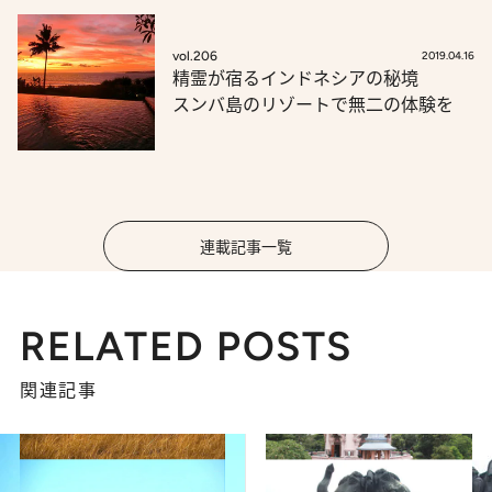
vol.206
2019.04.16
精霊が宿るインドネシアの秘境
スンバ島のリゾートで無二の体験を
連載記事一覧
RELATED POSTS
関連記事