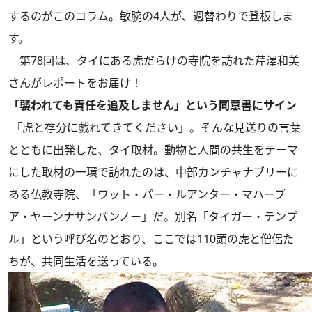
するのがこのコラム。敏腕の4人が、週替わりで登板しま
す。
第78回は、タイにある虎だらけの寺院を訪れた芹澤和美
さんがレポートをお届け！
「襲われても責任を追及しません」という同意書にサイン
「虎と存分に戯れてきてください」。そんな見送りの言葉
とともに出発した、タイ取材。動物と人間の共生をテーマ
にした取材の一環で訪れたのは、中部カンチャナブリーに
ある仏教寺院、「ワット・パー・ルアンター・マハーブ
ア・ヤーンナサンパンノー」だ。別名「タイガー・テンプ
ル」という呼び名のとおり、ここでは110頭の虎と僧侶た
ちが、共同生活を送っている。