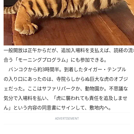
一般開放は正午からだが、追加入場料を支払えば、読経の流
合う「モーニングプログラム」にも参加できる。
バンコクから約3時間半。到着したタイガー・テンプル
の入り口にあったのは、寺院らしからぬ巨大な虎のオブジ
ェだった。ここはサファリパークか、動物園か。不思議な
気分で入場料を払い、「虎に襲われても責任を追及しませ
ん」という内容の同意書にサインして、敷地内へ。
ADVERTISEMENT