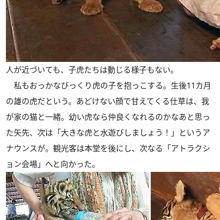
人が近づいても、子虎たちは動じる様子もない。
私もおっかなびっくり虎の子を抱っこする。生後11カ月
の雄の虎だという。あどけない顔で甘えてくる仕草は、我
が家の猫と一緒。幼い虎なら仲良くなれるのかなあと思っ
た矢先、次は「大きな虎と水遊びしましょう！」というア
ナウンスが。観光客は本堂を後にし、次なる「アトラクシ
ョン会場」へと向かった。