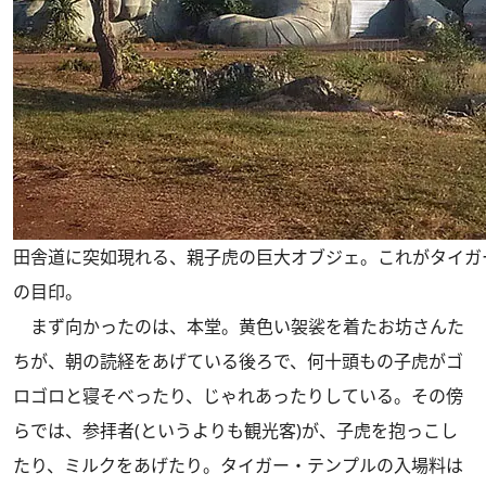
田舎道に突如現れる、親子虎の巨大オブジェ。これがタイガ
の目印。
まず向かったのは、本堂。黄色い袈裟を着たお坊さんた
ちが、朝の読経をあげている後ろで、何十頭もの子虎がゴ
ロゴロと寝そべったり、じゃれあったりしている。その傍
らでは、参拝者(というよりも観光客)が、子虎を抱っこし
たり、ミルクをあげたり。タイガー・テンプルの入場料は