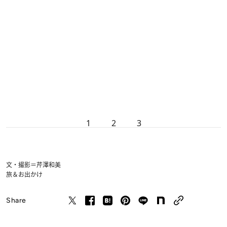
1
2
3
文・撮影＝芹澤和美
旅＆お出かけ
Share