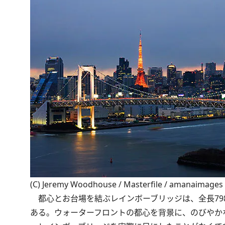
(C) Jeremy Woodhouse / Masterfile / amanaimages
都心とお台場を結ぶレインボーブリッジは、全長798
ある。ウォーターフロントの都心を背景に、のびやか