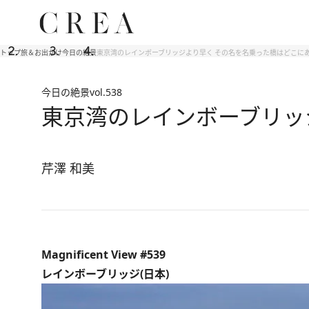
トップ
旅＆お出かけ
今日の絶景
東京湾のレインボーブリッジより早く その名を名乗った橋はどこに
今日の絶景
vol.538
東京湾のレインボーブリッ
芹澤 和美
Magnificent View #539
レインボーブリッジ(日本)