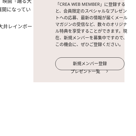
。映画『踊る大
「CREA WEB MEMBER」に登録する
ー展開になってい
と、会員限定のスペシャルなプレゼン
トへの応募、最新の情報が届くメール
マガジンの受信など、数々のオリジナ
大井レインボー
ル特典を享受することができます。現
在、新規メンバーを募集中ですので、
この機会に、ぜひご登録ください。
新規メンバー登録
プレゼント一覧