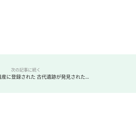
次の記事に続く
産に登録された 古代遺跡が発見された...