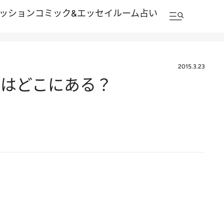
ッション
コミック&エッセイルーム
占い
2015.3.23
橋はどこにある？