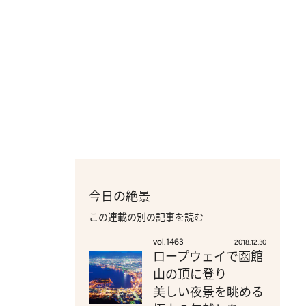
今日の絶景
この連載の別の記事を読む
vol.1463
2018.12.30
ロープウェイで函館
山の頂に登り
美しい夜景を眺める