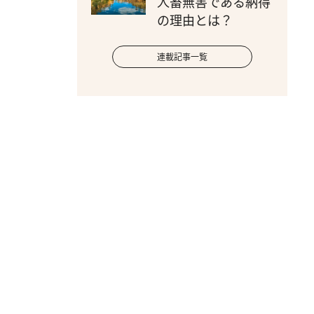
人畜無害である納得
の理由とは？
連載記事一覧