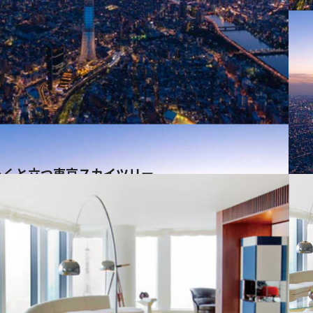
っくと立つ東京スカイツリー