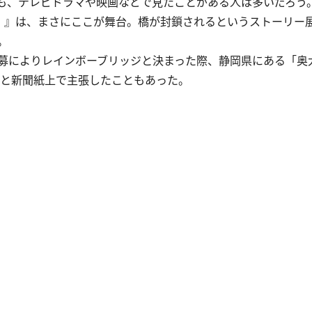
も、テレビドラマや映画などで見たことがある人は多いだろう
封鎖せよ！』は、まさにここが舞台。橋が封鎖されるというストーリ
。
募によりレインボーブリッジと決まった際、静岡県にある「奥
」と新聞紙上で主張したこともあった。