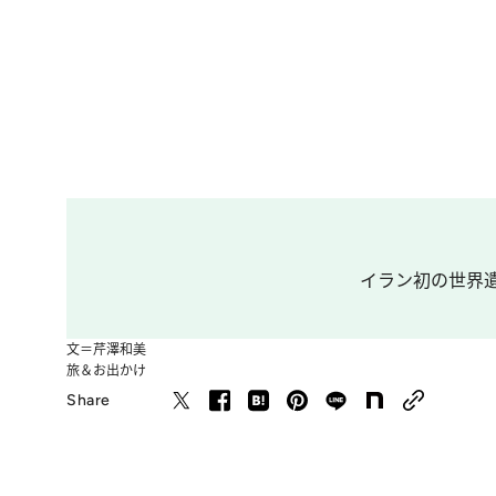
イラン初の世界遺
文＝芹澤和美
旅＆お出かけ
Share