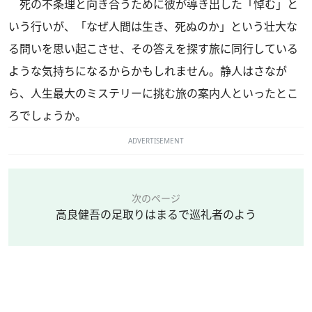
死の不条理と向き合うために彼が導き出した「悼む」と
いう行いが、「なぜ人間は生き、死ぬのか」という壮大な
る問いを思い起こさせ、その答えを探す旅に同行している
ような気持ちになるからかもしれません。静人はさなが
ら、人生最大のミステリーに挑む旅の案内人といったとこ
ろでしょうか。
ADVERTISEMENT
次のページ
高良健吾の足取りはまるで巡礼者のよう