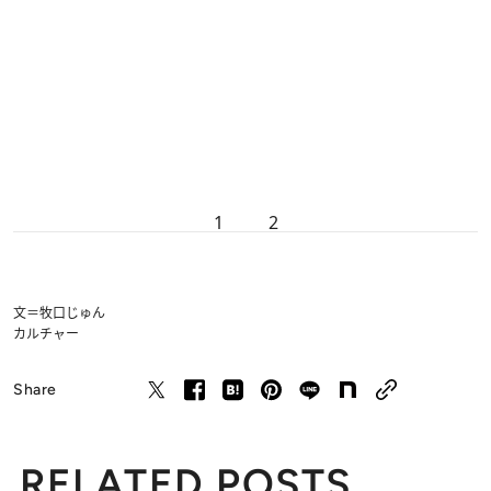
1
2
文＝牧口じゅん
カルチャー
Share
RELATED POSTS