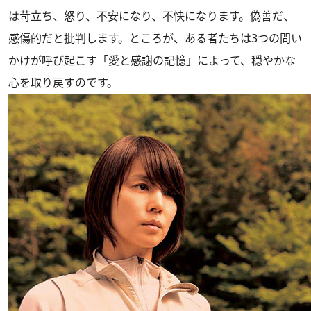
は苛立ち、怒り、不安になり、不快になります。偽善だ、
感傷的だと批判します。ところが、ある者たちは3つの問い
かけが呼び起こす「愛と感謝の記憶」によって、穏やかな
心を取り戻すのです。