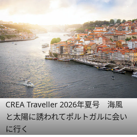
CREA Traveller 2026年夏号 海風
と太陽に誘われてポルトガルに会い
に行く