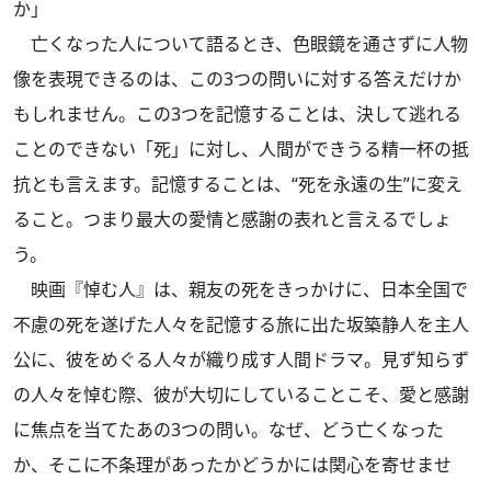
か」
亡くなった人について語るとき、色眼鏡を通さずに人物
像を表現できるのは、この3つの問いに対する答えだけか
もしれません。この3つを記憶することは、決して逃れる
ことのできない「死」に対し、人間ができうる精一杯の抵
抗とも言えます。記憶することは、“死を永遠の生”に変え
ること。つまり最大の愛情と感謝の表れと言えるでしょ
う。
映画『悼む人』は、親友の死をきっかけに、日本全国で
不慮の死を遂げた人々を記憶する旅に出た坂築静人を主人
公に、彼をめぐる人々が織り成す人間ドラマ。見ず知らず
の人々を悼む際、彼が大切にしていることこそ、愛と感謝
に焦点を当てたあの3つの問い。なぜ、どう亡くなった
か、そこに不条理があったかどうかには関心を寄せませ