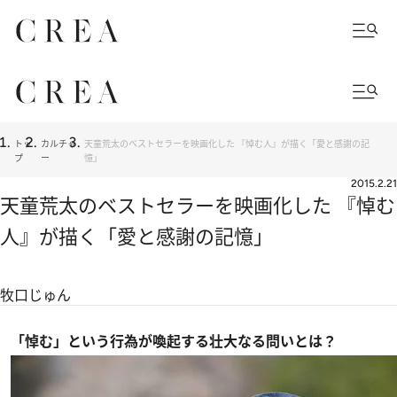
トッ
カルチャ
天童荒太のベストセラーを映画化した 『悼む人』が描く「愛と感謝の記
プ
ー
憶」
2015.2.21
天童荒太のベストセラーを映画化した 『悼む
人』が描く「愛と感謝の記憶」
牧口じゅん
「悼む」という行為が喚起する壮大なる問いとは？