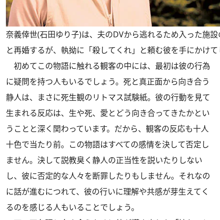
奈義倖世(石田ゆり子)は、夫のDVから逃れるため入った施
と再婚するが、執拗に「殺してくれ」と頼む彼を手にかけて
初めてこの物語に触れる観客の中には、最初は彼の行為
に疑問を持つ人もいるでしょう。死と真正面から向き合う
静人は、まさに死生観のリトマス試験紙。彼の行動を見て
生まれる反応は、生や死、愛とどう向き合ってきたかとい
うことと深く関わっています。だから、観客の反応も十人
十色で当たり前。この物語はすべての感情を決して否定し
ません。決して説教臭く静人の正当性を説いたりしない
し、彼に否定的な人々を断罪したりもしません。それなの
に話が進むにつれて、彼の行いに理解や共感が芽生えてく
るのを感じる人もいることでしょう。