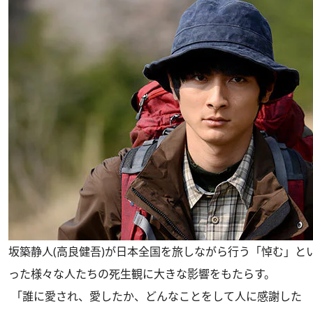
坂築静人(高良健吾)が日本全国を旅しながら行う「悼む」と
った様々な人たちの死生観に大きな影響をもたらす。
「誰に愛され、愛したか、どんなことをして人に感謝した