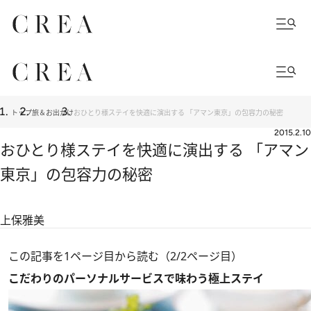
トップ
旅＆お出かけ
おひとり様ステイを快適に演出する 「アマン東京」の包容力の秘密
2015.2.10
おひとり様ステイを快適に演出する 「アマン
東京」の包容力の秘密
上保雅美
この記事を1ページ目から読む（2/2ページ目）
こだわりのパーソナルサービスで味わう極上ステイ