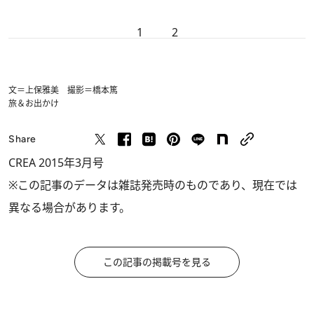
1
2
文＝上保雅美 撮影＝橋本篤
旅＆お出かけ
Share
CREA 2015年3月号
※この記事のデータは雑誌発売時のものであり、現在では
異なる場合があります。
この記事の掲載号を見る