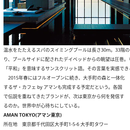
温水をたたえるスパのスイミングプールは長さ30m。33階
り、プールサイドに配されたデイベッドからの眺望は圧巻。ちな
「平和」を意味するサンスクリット語。その言葉を実感でき
2015年春にはフルオープンに続き、大手町の森と一体化
するザ・カフェ by アマンも完成する予定だという。各国
で伝説を重ねてきたブランドが、次は東京から何を発信す
るのか。世界中が心待ちにしている。
AMAN TOKYO(アマン東京)
所在地 東京都千代田区大手町1-5-6 大手町タワー