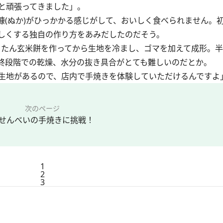
と頑張ってきました」。
(ぬか)がひっかかる感じがして、おいしく食べられません。
しくする独自の作り方をあみだしたのだそう。
ったん玄米餅を作ってから生地を冷まし、ゴマを加えて成形。
終段階での乾燥、水分の抜き具合がとても難しいのだとか。
生地があるので、店内で手焼きを体験していただけるんですよ
次のページ
せんべいの手焼きに挑戦！
1
2
3