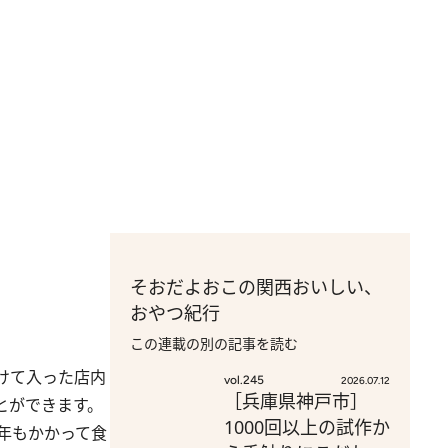
そおだよおこの関西おいしい、
おやつ紀行
この連載の別の記事を読む
けて入った店内
vol.245
2026.07.12
［兵庫県神戸市］
とができます。
1000回以上の試作か
何年もかかって食