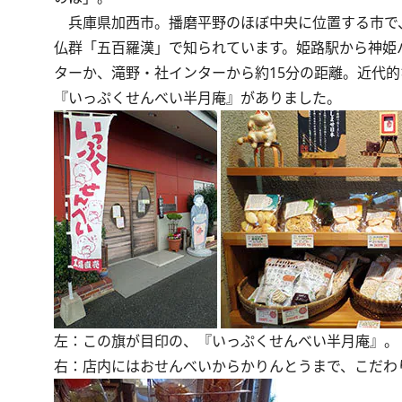
兵庫県加西市。播磨平野のほぼ中央に位置する市で、
仏群「五百羅漢」で知られています。姫路駅から神姫
ターか、滝野・社インターから約15分の距離。近代
『いっぷくせんべい半月庵』がありました。
左：この旗が目印の、『いっぷくせんべい半月庵』。
右：店内にはおせんべいからかりんとうまで、こだわ