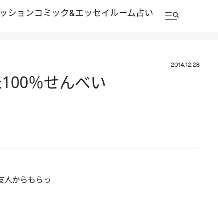
ッション
コミック&エッセイルーム
占い
2014.12.28
100％せんべい
友人からもらっ