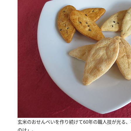
玄米のおせんべいを作り続けて60年の職人技が光る、
のは」。