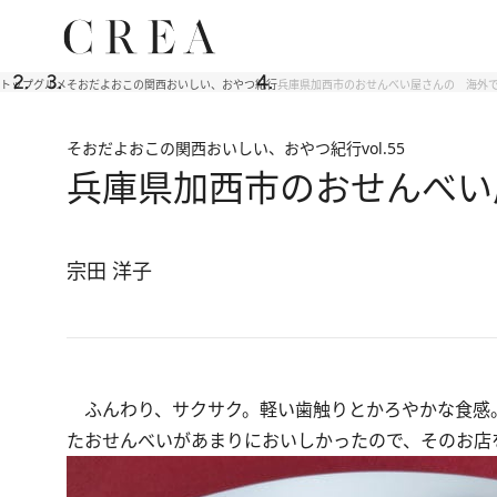
トップ
グルメ
そおだよおこの関西おいしい、おやつ紀行
兵庫県加西市のおせんべい屋さんの 海外で
そおだよおこの関西おいしい、おやつ紀行
vol.55
兵庫県加西市のおせんべい
宗田 洋子
ふんわり、サクサク。軽い歯触りとかろやかな食感
たおせんべいがあまりにおいしかったので、そのお店