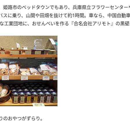
姫路市のベッドタウンでもあり、兵庫県立フラワーセンターや
バスに乗り、山間や田畑を抜けて約1時間。車なら、中国自動
的な工業団地に、おせんべいを作る『合名会社アリモト』の黒壁
りのおやつがずらり。