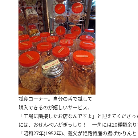
試食コーナー。自分の舌で試して
購入できるのが嬉しいサービス。
「工場に隣接したお店なんですよ」と迎えてくださっ
には、おせんべいがぎっしり！ 一角には20種類余
「昭和27年(1952年)、義父が姫路特産の揚げか