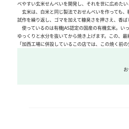
べやすい玄米せんべいを開発し、それを世に広めたい
玄米は、白米と同じ製法でおせんべいを作っても、糠
試作を繰り返し、ゴマを加えて糠臭さを押さえ、香ば
使っているのは有機JAS認定の国産の有機玄米。い
ゆっくりと水分を抜いてから焼き上げます。この、最
「加西工場に併設しているこの店では、この焼く前の
お