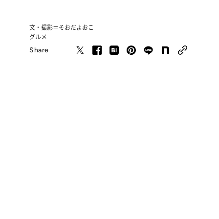
文・撮影＝そおだよおこ
グルメ
Share