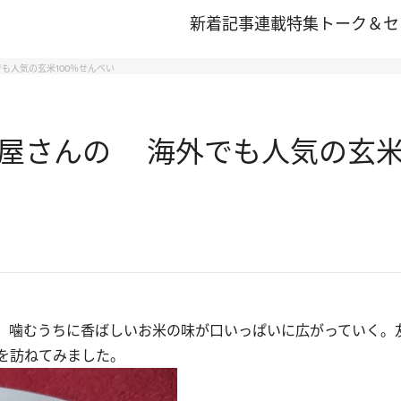
新着記事
連載
特集
トーク＆セ
も人気の玄米100％せんべい
屋さんの 海外でも人気の玄米
。噛むうちに香ばしいお米の味が口いっぱいに広がっていく。
を訪ねてみました。