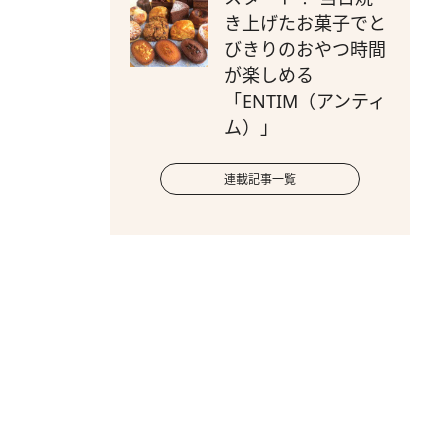
き上げたお菓子でと
びきりのおやつ時間
が楽しめる
「ENTIM（アンティ
ム）」
連載記事一覧